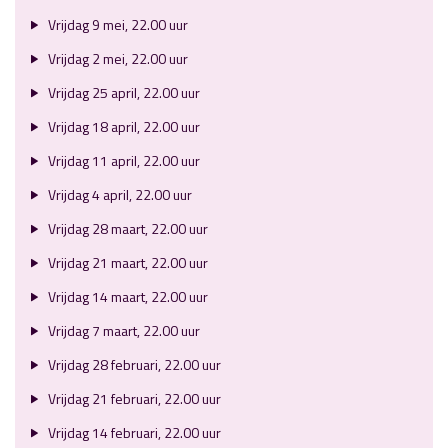
Vrijdag 9 mei, 22.00 uur
Vrijdag 2 mei, 22.00 uur
Vrijdag 25 april, 22.00 uur
Vrijdag 18 april, 22.00 uur
Vrijdag 11 april, 22.00 uur
Vrijdag 4 april, 22.00 uur
Vrijdag 28 maart, 22.00 uur
Vrijdag 21 maart, 22.00 uur
Vrijdag 14 maart, 22.00 uur
Vrijdag 7 maart, 22.00 uur
Vrijdag 28 februari, 22.00 uur
Vrijdag 21 februari, 22.00 uur
Vrijdag 14 februari, 22.00 uur