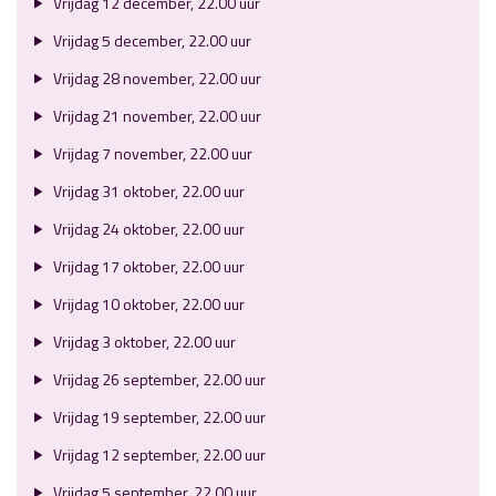
Vrijdag 12 december, 22.00 uur
Vrijdag 5 december, 22.00 uur
Vrijdag 28 november, 22.00 uur
Vrijdag 21 november, 22.00 uur
Vrijdag 7 november, 22.00 uur
Vrijdag 31 oktober, 22.00 uur
Vrijdag 24 oktober, 22.00 uur
Vrijdag 17 oktober, 22.00 uur
Vrijdag 10 oktober, 22.00 uur
Vrijdag 3 oktober, 22.00 uur
Vrijdag 26 september, 22.00 uur
Vrijdag 19 september, 22.00 uur
Vrijdag 12 september, 22.00 uur
Vrijdag 5 september, 22.00 uur