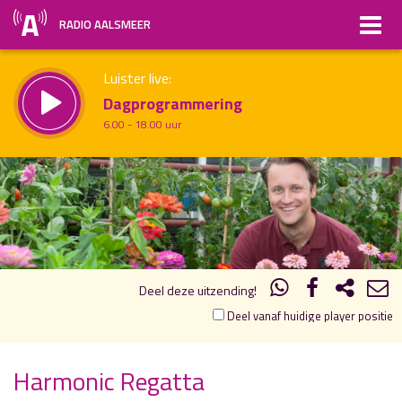
RADIO AALSMEER
Luister live:
Dagprogrammering
6.00 - 18.00 uur
Straks:
22.00
23.00
Non-stop muziek
uur 1 van 1
18.00 - 20.00 uur
Vorig uur
Volgend uur
Inklappen
Deel deze uitzending!
Deel vanaf huidige player positie
Harmonic Regatta