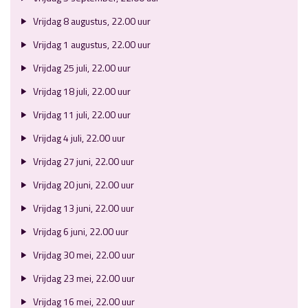
Vrijdag 8 augustus, 22.00 uur
Vrijdag 1 augustus, 22.00 uur
Vrijdag 25 juli, 22.00 uur
Vrijdag 18 juli, 22.00 uur
Vrijdag 11 juli, 22.00 uur
Vrijdag 4 juli, 22.00 uur
Vrijdag 27 juni, 22.00 uur
Vrijdag 20 juni, 22.00 uur
Vrijdag 13 juni, 22.00 uur
Vrijdag 6 juni, 22.00 uur
Vrijdag 30 mei, 22.00 uur
Vrijdag 23 mei, 22.00 uur
Vrijdag 16 mei, 22.00 uur