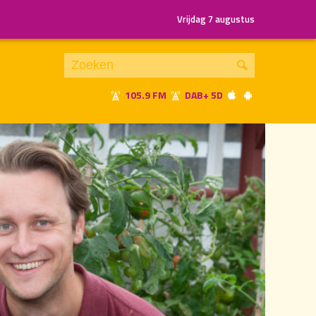
Vrijdag 7 augustus
105.9 FM
DAB+ 5D
Je luistert nu naar
uur 1 van 1
«
Vorig uur
Volgend uur
»
23.00