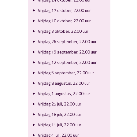
Vrijdag 17 oktober, 22.00 uur
Vrijdag 10 oktober, 22.00 uur
Vrijdag 3 oktober, 22.00 uur
Vrijdag 26 september, 22.00 uur
Vrijdag 19 september, 22.00 uur
Vrijdag 12 september, 22.00 uur
Vrijdag 5 september, 22.00 uur
Vrijdag 8 augustus, 22.00 uur
Vrijdag 1 augustus, 22.00 uur
Vrijdag 25 juli, 22.00 uur
Vrijdag 18 juli, 22.00 uur
Vrijdag 11 juli, 22.00 uur
Vrijdag 4 juli, 22.00 uur