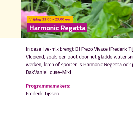
Vrijdag 22.00 - 23.00 uur
Harmonic Regatta
In deze live-mix brengt DJ Frezo Vivace (Frederik 
Vloeiend, zoals een boot door het gladde water sn
werken, leren of sporten is Harmonic Regetta ook 
DakVanJeHouse-Mix!
Programmamakers:
Frederik Tijssen