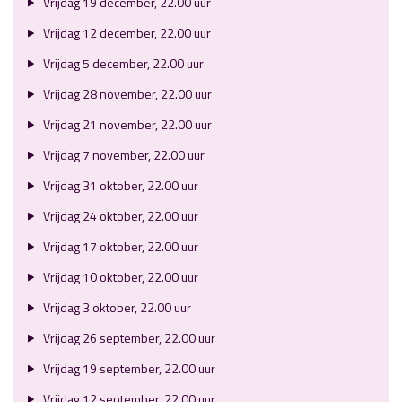
Vrijdag 19 december, 22.00 uur
Vrijdag 12 december, 22.00 uur
Vrijdag 5 december, 22.00 uur
Vrijdag 28 november, 22.00 uur
Vrijdag 21 november, 22.00 uur
Vrijdag 7 november, 22.00 uur
Vrijdag 31 oktober, 22.00 uur
Vrijdag 24 oktober, 22.00 uur
Vrijdag 17 oktober, 22.00 uur
Vrijdag 10 oktober, 22.00 uur
Vrijdag 3 oktober, 22.00 uur
Vrijdag 26 september, 22.00 uur
Vrijdag 19 september, 22.00 uur
Vrijdag 12 september, 22.00 uur