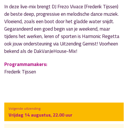
In deze live-mix brengt DJ Frezo Vivace (Frederik Tijssen)
de beste deep, progressive en melodische dance muziek.
Vloeiend, zoals een boot door het gladde water snijdt.
Gegarandeerd een goed begin van je weekend, maar
tijdens het werken, leren of sporten is Harmonic Regetta
ook jouw ondersteuning via Uitzending Gemist! Voorheen
bekend als de DakVanJeHouse-Mix!
Programmamakers:
Frederik Tijssen
Volgende uitzending:
Vrijdag 14 augustus, 22.00 uur