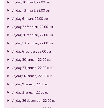
Vrijdag 20 maart, 22.00 uur
Vrijdag 13 maart, 22.00 uur
Vrijdag 6 maart, 22.00 uur
Vrijdag 27 februari, 22.00 uur
Vrijdag 20 februari, 22.00 uur
Vrijdag 13 februari, 22.00 uur
Vrijdag 6 februari, 22.00 uur
Vrijdag 30 januari, 22.00 uur
Vrijdag 23 januari, 22.00 uur
Vrijdag 16 januari, 22.00 uur
Vrijdag 9 januari, 22.00 uur
Vrijdag 2 januari, 22.00 uur
Vrijdag 26 december, 22.00 uur