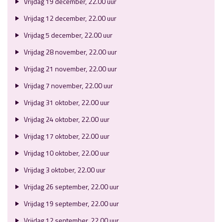
Vrijdag 19 december, 22.00 uur
Vrijdag 12 december, 22.00 uur
Vrijdag 5 december, 22.00 uur
Vrijdag 28 november, 22.00 uur
Vrijdag 21 november, 22.00 uur
Vrijdag 7 november, 22.00 uur
Vrijdag 31 oktober, 22.00 uur
Vrijdag 24 oktober, 22.00 uur
Vrijdag 17 oktober, 22.00 uur
Vrijdag 10 oktober, 22.00 uur
Vrijdag 3 oktober, 22.00 uur
Vrijdag 26 september, 22.00 uur
Vrijdag 19 september, 22.00 uur
Vrijdag 12 september, 22.00 uur