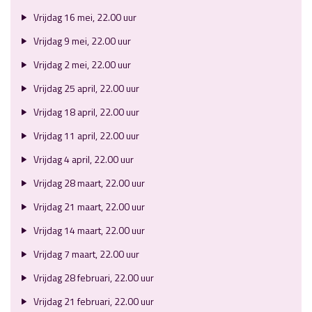
Vrijdag 16 mei, 22.00 uur
Vrijdag 9 mei, 22.00 uur
Vrijdag 2 mei, 22.00 uur
Vrijdag 25 april, 22.00 uur
Vrijdag 18 april, 22.00 uur
Vrijdag 11 april, 22.00 uur
Vrijdag 4 april, 22.00 uur
Vrijdag 28 maart, 22.00 uur
Vrijdag 21 maart, 22.00 uur
Vrijdag 14 maart, 22.00 uur
Vrijdag 7 maart, 22.00 uur
Vrijdag 28 februari, 22.00 uur
Vrijdag 21 februari, 22.00 uur