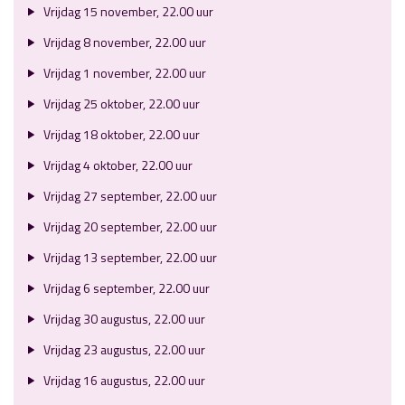
Vrijdag 15 november, 22.00 uur
Vrijdag 8 november, 22.00 uur
Vrijdag 1 november, 22.00 uur
Vrijdag 25 oktober, 22.00 uur
Vrijdag 18 oktober, 22.00 uur
Vrijdag 4 oktober, 22.00 uur
Vrijdag 27 september, 22.00 uur
Vrijdag 20 september, 22.00 uur
Vrijdag 13 september, 22.00 uur
Vrijdag 6 september, 22.00 uur
Vrijdag 30 augustus, 22.00 uur
Vrijdag 23 augustus, 22.00 uur
Vrijdag 16 augustus, 22.00 uur