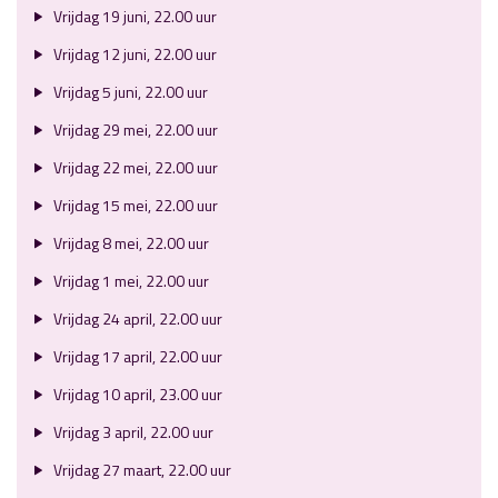
Vrijdag 19 juni, 22.00 uur
Vrijdag 12 juni, 22.00 uur
Vrijdag 5 juni, 22.00 uur
Vrijdag 29 mei, 22.00 uur
Vrijdag 22 mei, 22.00 uur
Vrijdag 15 mei, 22.00 uur
Vrijdag 8 mei, 22.00 uur
Vrijdag 1 mei, 22.00 uur
Vrijdag 24 april, 22.00 uur
Vrijdag 17 april, 22.00 uur
Vrijdag 10 april, 23.00 uur
Vrijdag 3 april, 22.00 uur
Vrijdag 27 maart, 22.00 uur