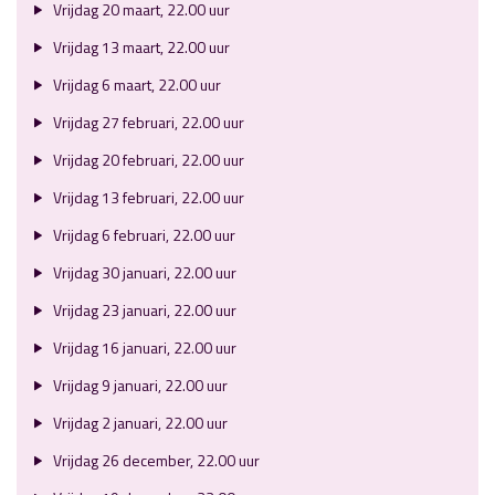
Vrijdag 20 maart, 22.00 uur
Vrijdag 13 maart, 22.00 uur
Vrijdag 6 maart, 22.00 uur
Vrijdag 27 februari, 22.00 uur
Vrijdag 20 februari, 22.00 uur
Vrijdag 13 februari, 22.00 uur
Vrijdag 6 februari, 22.00 uur
Vrijdag 30 januari, 22.00 uur
Vrijdag 23 januari, 22.00 uur
Vrijdag 16 januari, 22.00 uur
Vrijdag 9 januari, 22.00 uur
Vrijdag 2 januari, 22.00 uur
Vrijdag 26 december, 22.00 uur