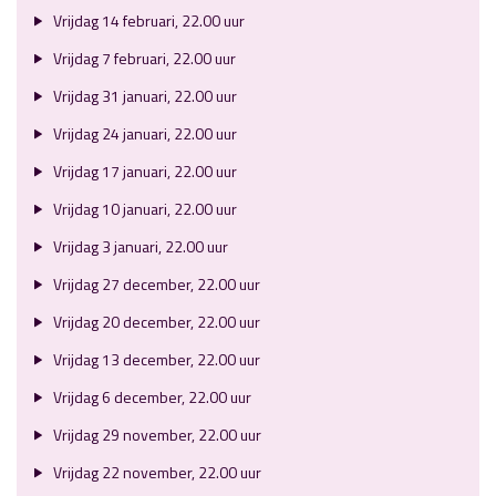
Vrijdag 14 februari, 22.00 uur
Vrijdag 7 februari, 22.00 uur
Vrijdag 31 januari, 22.00 uur
Vrijdag 24 januari, 22.00 uur
Vrijdag 17 januari, 22.00 uur
Vrijdag 10 januari, 22.00 uur
Vrijdag 3 januari, 22.00 uur
Vrijdag 27 december, 22.00 uur
Vrijdag 20 december, 22.00 uur
Vrijdag 13 december, 22.00 uur
Vrijdag 6 december, 22.00 uur
Vrijdag 29 november, 22.00 uur
Vrijdag 22 november, 22.00 uur