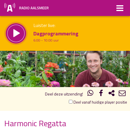
RADIO AALSMEER
Luister live:
Dagprogrammering
6.00 - 10.00 uur
Straks:
22.00
23.00
Jazz met Kees Regter
uur 1 van 1
10.00 - 12.00 uur
Vorig uur
Volgend uur
Inklappen
Deel deze uitzending!
Deel vanaf huidige player positie
Harmonic Regatta