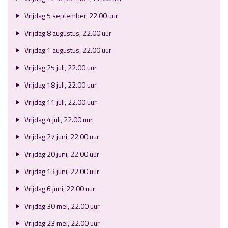
Vrijdag 5 september, 22.00 uur
Vrijdag 8 augustus, 22.00 uur
Vrijdag 1 augustus, 22.00 uur
Vrijdag 25 juli, 22.00 uur
Vrijdag 18 juli, 22.00 uur
Vrijdag 11 juli, 22.00 uur
Vrijdag 4 juli, 22.00 uur
Vrijdag 27 juni, 22.00 uur
Vrijdag 20 juni, 22.00 uur
Vrijdag 13 juni, 22.00 uur
Vrijdag 6 juni, 22.00 uur
Vrijdag 30 mei, 22.00 uur
Vrijdag 23 mei, 22.00 uur