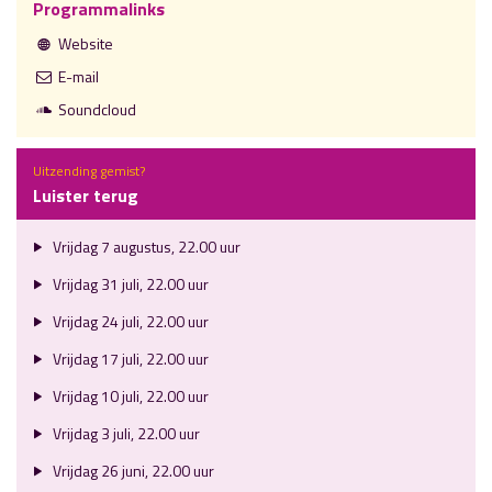
Programmalinks
Website
E-mail
Soundcloud
Uitzending gemist?
Luister terug
Vrijdag 7 augustus, 22.00 uur
Vrijdag 31 juli, 22.00 uur
Vrijdag 24 juli, 22.00 uur
Vrijdag 17 juli, 22.00 uur
Vrijdag 10 juli, 22.00 uur
Vrijdag 3 juli, 22.00 uur
Vrijdag 26 juni, 22.00 uur