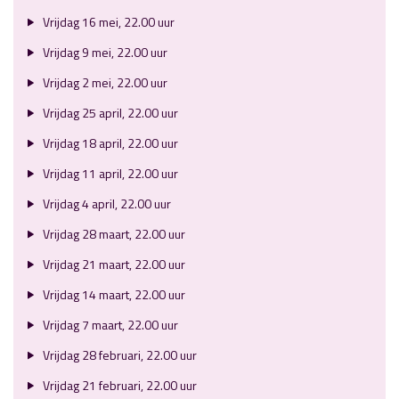
Vrijdag 16 mei, 22.00 uur
Vrijdag 9 mei, 22.00 uur
Vrijdag 2 mei, 22.00 uur
Vrijdag 25 april, 22.00 uur
Vrijdag 18 april, 22.00 uur
Vrijdag 11 april, 22.00 uur
Vrijdag 4 april, 22.00 uur
Vrijdag 28 maart, 22.00 uur
Vrijdag 21 maart, 22.00 uur
Vrijdag 14 maart, 22.00 uur
Vrijdag 7 maart, 22.00 uur
Vrijdag 28 februari, 22.00 uur
Vrijdag 21 februari, 22.00 uur