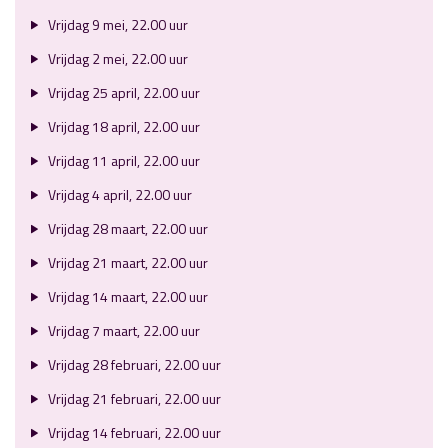
Vrijdag 9 mei, 22.00 uur
Vrijdag 2 mei, 22.00 uur
Vrijdag 25 april, 22.00 uur
Vrijdag 18 april, 22.00 uur
Vrijdag 11 april, 22.00 uur
Vrijdag 4 april, 22.00 uur
Vrijdag 28 maart, 22.00 uur
Vrijdag 21 maart, 22.00 uur
Vrijdag 14 maart, 22.00 uur
Vrijdag 7 maart, 22.00 uur
Vrijdag 28 februari, 22.00 uur
Vrijdag 21 februari, 22.00 uur
Vrijdag 14 februari, 22.00 uur