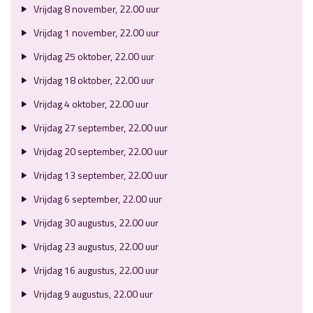
Vrijdag 8 november, 22.00 uur
Vrijdag 1 november, 22.00 uur
Vrijdag 25 oktober, 22.00 uur
Vrijdag 18 oktober, 22.00 uur
Vrijdag 4 oktober, 22.00 uur
Vrijdag 27 september, 22.00 uur
Vrijdag 20 september, 22.00 uur
Vrijdag 13 september, 22.00 uur
Vrijdag 6 september, 22.00 uur
Vrijdag 30 augustus, 22.00 uur
Vrijdag 23 augustus, 22.00 uur
Vrijdag 16 augustus, 22.00 uur
Vrijdag 9 augustus, 22.00 uur