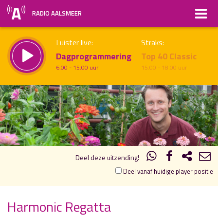
RADIO AALSMEER
Luister live:
Straks:
Dagprogrammering
Top 40 Classic
6.00 - 15.00 uur
15.00 - 18.00 uur
22.00
23.00
uur 1 van 1
Vorig uur
Volgend uur
Inklappen
Deel deze uitzending!
Deel vanaf huidige player positie
Harmonic Regatta