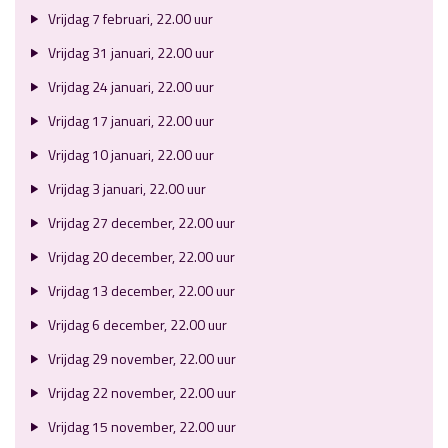
Vrijdag 7 februari, 22.00 uur
Vrijdag 31 januari, 22.00 uur
Vrijdag 24 januari, 22.00 uur
Vrijdag 17 januari, 22.00 uur
Vrijdag 10 januari, 22.00 uur
Vrijdag 3 januari, 22.00 uur
Vrijdag 27 december, 22.00 uur
Vrijdag 20 december, 22.00 uur
Vrijdag 13 december, 22.00 uur
Vrijdag 6 december, 22.00 uur
Vrijdag 29 november, 22.00 uur
Vrijdag 22 november, 22.00 uur
Vrijdag 15 november, 22.00 uur