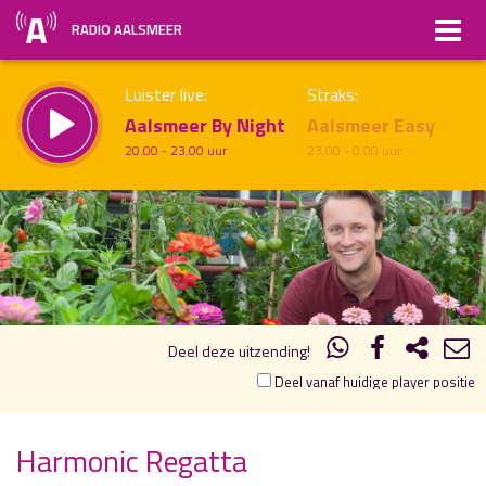
RADIO AALSMEER
Luister live:
Straks:
Aalsmeer By Night
Aalsmeer Easy
20.00 - 23.00 uur
23.00 - 0.00 uur
22.00
23.00
uur 1 van 1
Vorig uur
Volgend uur
Inklappen
Deel deze uitzending!
Deel vanaf huidige player positie
Harmonic Regatta