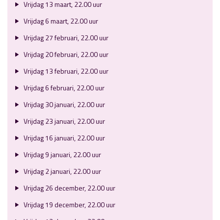
Vrijdag 13 maart, 22.00 uur
Vrijdag 6 maart, 22.00 uur
Vrijdag 27 februari, 22.00 uur
Vrijdag 20 februari, 22.00 uur
Vrijdag 13 februari, 22.00 uur
Vrijdag 6 februari, 22.00 uur
Vrijdag 30 januari, 22.00 uur
Vrijdag 23 januari, 22.00 uur
Vrijdag 16 januari, 22.00 uur
Vrijdag 9 januari, 22.00 uur
Vrijdag 2 januari, 22.00 uur
Vrijdag 26 december, 22.00 uur
Vrijdag 19 december, 22.00 uur