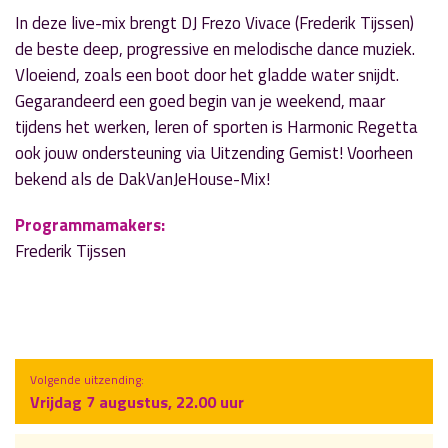
In deze live-mix brengt DJ Frezo Vivace (Frederik Tijssen)
de beste deep, progressive en melodische dance muziek.
Vloeiend, zoals een boot door het gladde water snijdt.
Gegarandeerd een goed begin van je weekend, maar
tijdens het werken, leren of sporten is Harmonic Regetta
ook jouw ondersteuning via Uitzending Gemist! Voorheen
bekend als de DakVanJeHouse-Mix!
Programmamakers:
Frederik Tijssen
Volgende uitzending:
Vrijdag 7 augustus, 22.00 uur