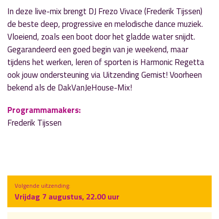
In deze live-mix brengt DJ Frezo Vivace (Frederik Tijssen)
de beste deep, progressive en melodische dance muziek.
Vloeiend, zoals een boot door het gladde water snijdt.
Gegarandeerd een goed begin van je weekend, maar
tijdens het werken, leren of sporten is Harmonic Regetta
ook jouw ondersteuning via Uitzending Gemist! Voorheen
bekend als de DakVanJeHouse-Mix!
Programmamakers:
Frederik Tijssen
Volgende uitzending:
Vrijdag 7 augustus, 22.00 uur