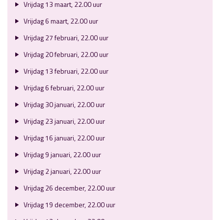
Vrijdag 13 maart, 22.00 uur
Vrijdag 6 maart, 22.00 uur
Vrijdag 27 februari, 22.00 uur
Vrijdag 20 februari, 22.00 uur
Vrijdag 13 februari, 22.00 uur
Vrijdag 6 februari, 22.00 uur
Vrijdag 30 januari, 22.00 uur
Vrijdag 23 januari, 22.00 uur
Vrijdag 16 januari, 22.00 uur
Vrijdag 9 januari, 22.00 uur
Vrijdag 2 januari, 22.00 uur
Vrijdag 26 december, 22.00 uur
Vrijdag 19 december, 22.00 uur