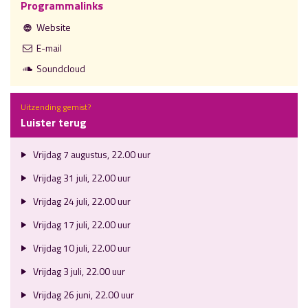
Programmalinks
Website
E-mail
Soundcloud
Uitzending gemist?
Luister terug
Vrijdag 7 augustus, 22.00 uur
Vrijdag 31 juli, 22.00 uur
Vrijdag 24 juli, 22.00 uur
Vrijdag 17 juli, 22.00 uur
Vrijdag 10 juli, 22.00 uur
Vrijdag 3 juli, 22.00 uur
Vrijdag 26 juni, 22.00 uur