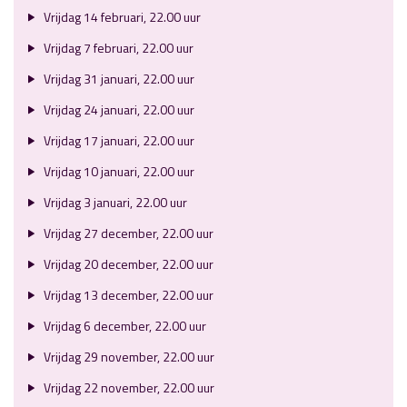
Vrijdag 14 februari, 22.00 uur
Vrijdag 7 februari, 22.00 uur
Vrijdag 31 januari, 22.00 uur
Vrijdag 24 januari, 22.00 uur
Vrijdag 17 januari, 22.00 uur
Vrijdag 10 januari, 22.00 uur
Vrijdag 3 januari, 22.00 uur
Vrijdag 27 december, 22.00 uur
Vrijdag 20 december, 22.00 uur
Vrijdag 13 december, 22.00 uur
Vrijdag 6 december, 22.00 uur
Vrijdag 29 november, 22.00 uur
Vrijdag 22 november, 22.00 uur