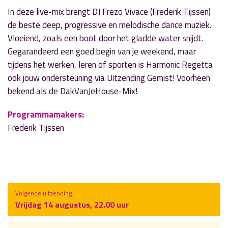
In deze live-mix brengt DJ Frezo Vivace (Frederik Tijssen)
de beste deep, progressive en melodische dance muziek.
Vloeiend, zoals een boot door het gladde water snijdt.
Gegarandeerd een goed begin van je weekend, maar
tijdens het werken, leren of sporten is Harmonic Regetta
ook jouw ondersteuning via Uitzending Gemist! Voorheen
bekend als de DakVanJeHouse-Mix!
Programmamakers:
Frederik Tijssen
Volgende uitzending:
Vrijdag 14 augustus, 22.00 uur