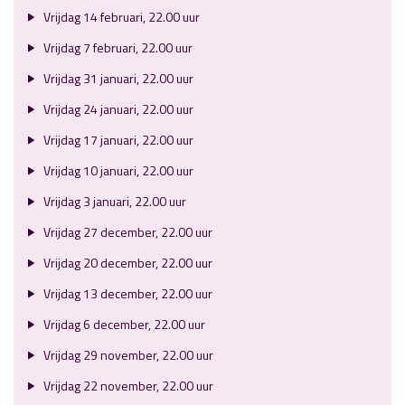
Vrijdag 14 februari, 22.00 uur
Vrijdag 7 februari, 22.00 uur
Vrijdag 31 januari, 22.00 uur
Vrijdag 24 januari, 22.00 uur
Vrijdag 17 januari, 22.00 uur
Vrijdag 10 januari, 22.00 uur
Vrijdag 3 januari, 22.00 uur
Vrijdag 27 december, 22.00 uur
Vrijdag 20 december, 22.00 uur
Vrijdag 13 december, 22.00 uur
Vrijdag 6 december, 22.00 uur
Vrijdag 29 november, 22.00 uur
Vrijdag 22 november, 22.00 uur