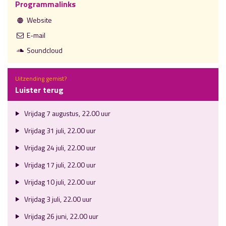
Programmalinks
Website
E-mail
Soundcloud
Uitzending gemist?
Luister terug
Vrijdag 7 augustus, 22.00 uur
Vrijdag 31 juli, 22.00 uur
Vrijdag 24 juli, 22.00 uur
Vrijdag 17 juli, 22.00 uur
Vrijdag 10 juli, 22.00 uur
Vrijdag 3 juli, 22.00 uur
Vrijdag 26 juni, 22.00 uur