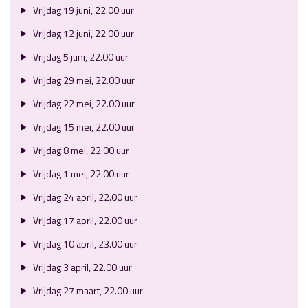
Vrijdag 19 juni, 22.00 uur
Vrijdag 12 juni, 22.00 uur
Vrijdag 5 juni, 22.00 uur
Vrijdag 29 mei, 22.00 uur
Vrijdag 22 mei, 22.00 uur
Vrijdag 15 mei, 22.00 uur
Vrijdag 8 mei, 22.00 uur
Vrijdag 1 mei, 22.00 uur
Vrijdag 24 april, 22.00 uur
Vrijdag 17 april, 22.00 uur
Vrijdag 10 april, 23.00 uur
Vrijdag 3 april, 22.00 uur
Vrijdag 27 maart, 22.00 uur