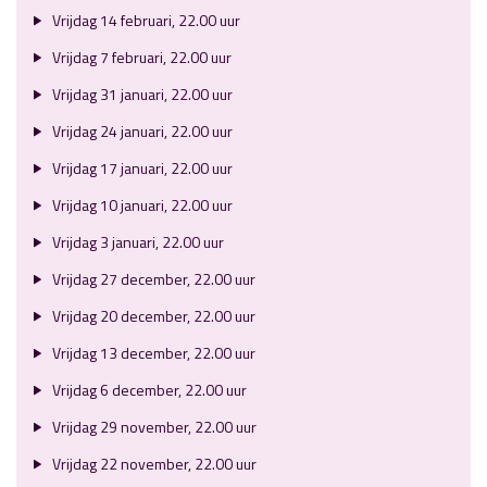
Vrijdag 14 februari, 22.00 uur
Vrijdag 7 februari, 22.00 uur
Vrijdag 31 januari, 22.00 uur
Vrijdag 24 januari, 22.00 uur
Vrijdag 17 januari, 22.00 uur
Vrijdag 10 januari, 22.00 uur
Vrijdag 3 januari, 22.00 uur
Vrijdag 27 december, 22.00 uur
Vrijdag 20 december, 22.00 uur
Vrijdag 13 december, 22.00 uur
Vrijdag 6 december, 22.00 uur
Vrijdag 29 november, 22.00 uur
Vrijdag 22 november, 22.00 uur