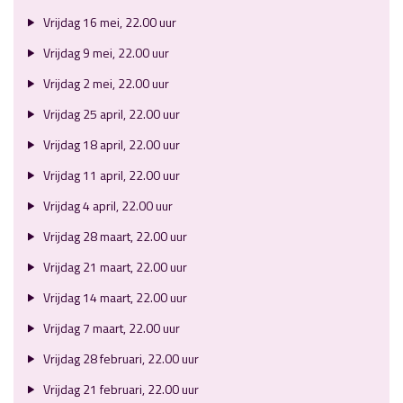
Vrijdag 16 mei, 22.00 uur
Vrijdag 9 mei, 22.00 uur
Vrijdag 2 mei, 22.00 uur
Vrijdag 25 april, 22.00 uur
Vrijdag 18 april, 22.00 uur
Vrijdag 11 april, 22.00 uur
Vrijdag 4 april, 22.00 uur
Vrijdag 28 maart, 22.00 uur
Vrijdag 21 maart, 22.00 uur
Vrijdag 14 maart, 22.00 uur
Vrijdag 7 maart, 22.00 uur
Vrijdag 28 februari, 22.00 uur
Vrijdag 21 februari, 22.00 uur