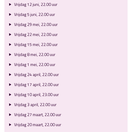
Vrijdag 12 juni, 22.00 uur
Vrijdag 5 juni, 22.00 uur
Vrijdag 29 mei, 22.00 uur
Vrijdag 22 mei, 22.00 uur
Vrijdag 15 mei, 22.00 uur
Vrijdag 8 mei, 22.00 uur
Vrijdag 1 mei, 22.00 uur
Vrijdag 24 april, 22.00 uur
Vrijdag 17 april, 22.00 uur
Vrijdag 10 april, 23.00 uur
Vrijdag 3 april, 22.00 uur
Vrijdag 27 maart, 22.00 uur
Vrijdag 20 maart, 22.00 uur