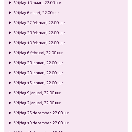
Vrijdag 13 maart, 22.00 uur
Vrijdag 6 maart, 22.00 uur
Vrijdag 27 februari, 22.00 uur
Vrijdag 20 februari, 22.00 uur
Vrijdag 13 februari, 22.00 uur
Vrijdag 6 februari, 22.00 uur
Vrijdag 30 januari, 22.00 uur
Vrijdag 23 januari, 22.00 uur
Vrijdag 16 januari, 22.00 uur
Vrijdag 9 januari, 22.00 uur
Vrijdag 2 januari, 22.00 uur
Vrijdag 26 december, 22.00 uur
Vrijdag 19 december, 22.00 uur