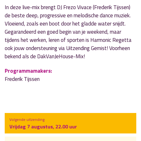
In deze live-mix brengt DJ Frezo Vivace (Frederik Tijssen)
de beste deep, progressive en melodische dance muziek.
Vloeiend, zoals een boot door het gladde water snijdt.
Gegarandeerd een goed begin van je weekend, maar
tijdens het werken, leren of sporten is Harmonic Regetta
ook jouw ondersteuning via Uitzending Gemist! Voorheen
bekend als de DakVanJeHouse-Mix!
Programmamakers:
Frederik Tijssen
Volgende uitzending:
Vrijdag 7 augustus, 22.00 uur