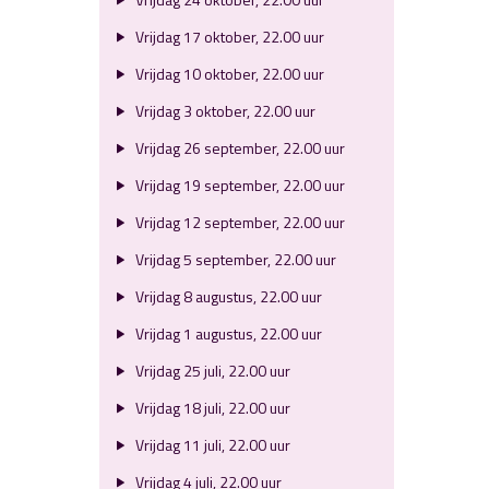
Vrijdag 17 oktober, 22.00 uur
Vrijdag 10 oktober, 22.00 uur
Vrijdag 3 oktober, 22.00 uur
Vrijdag 26 september, 22.00 uur
Vrijdag 19 september, 22.00 uur
Vrijdag 12 september, 22.00 uur
Vrijdag 5 september, 22.00 uur
Vrijdag 8 augustus, 22.00 uur
Vrijdag 1 augustus, 22.00 uur
Vrijdag 25 juli, 22.00 uur
Vrijdag 18 juli, 22.00 uur
Vrijdag 11 juli, 22.00 uur
Vrijdag 4 juli, 22.00 uur