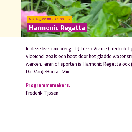
Vrijdag 22.00 - 23.00 uur
Harmonic Regatta
In deze live-mix brengt DJ Frezo Vivace (Frederik 
Vloeiend, zoals een boot door het gladde water sn
werken, leren of sporten is Harmonic Regetta ook 
DakVanJeHouse-Mix!
Programmamakers:
Frederik Tijssen