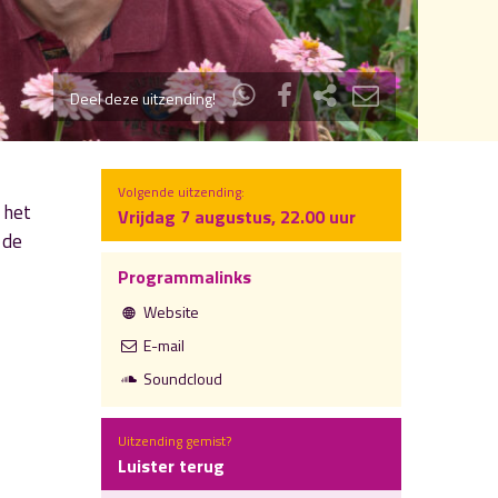
Deel deze uitzending!
Volgende uitzending:
 het
Vrijdag 7 augustus, 22.00 uur
 de
Programmalinks
Website
E-mail
Soundcloud
Uitzending gemist?
Luister terug