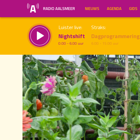
RADIO AALSMEER
NIEUWS
AGENDA
GIDS
Luister live:
Straks:
Nightshift
Dagprogrammering
0.00 - 6.00 uur
6.00 - 15.00 uur
22.00
Inklappen