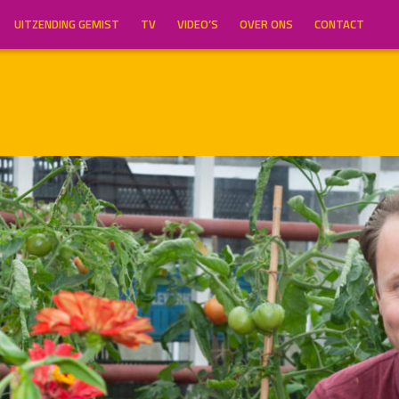
UITZENDING GEMIST
TV
VIDEO’S
OVER ONS
CONTACT