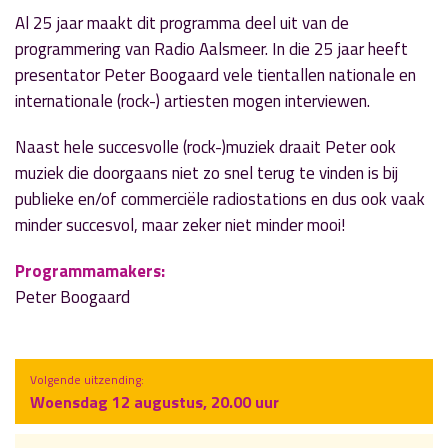
Al 25 jaar maakt dit programma deel uit van de
programmering van Radio Aalsmeer. In die 25 jaar heeft
presentator Peter Boogaard vele tientallen nationale en
internationale (rock-) artiesten mogen interviewen.
Naast hele succesvolle (rock-)muziek draait Peter ook
muziek die doorgaans niet zo snel terug te vinden is bij
publieke en/of commerciële radiostations en dus ook vaak
minder succesvol, maar zeker niet minder mooi!
Programmamakers:
Peter Boogaard
Volgende uitzending:
Woensdag 12 augustus, 20.00 uur