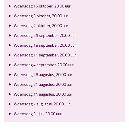
Woensdag 16 oktober, 20.00 uur
Woensdag 9 oktober, 20.00 uur
Woensdag 2 oktober, 20.00 uur
Woensdag 25 september, 20.00 uur
Woensdag 18 september, 20.00 uur
Woensdag 11 september, 20.00 uur
Woensdag 4 september, 20.00 uur
Woensdag 28 augustus, 20.00 uur
Woensdag 21 augustus, 20.00 uur
Woensdag 14 augustus, 20.00 uur
Woensdag 7 augustus, 20.00 uur
Woensdag 31 juli, 20.00 uur