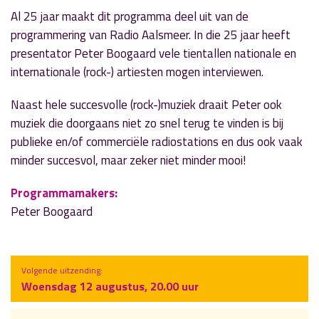
Al 25 jaar maakt dit programma deel uit van de
programmering van Radio Aalsmeer. In die 25 jaar heeft
presentator Peter Boogaard vele tientallen nationale en
internationale (rock-) artiesten mogen interviewen.
Naast hele succesvolle (rock-)muziek draait Peter ook
muziek die doorgaans niet zo snel terug te vinden is bij
publieke en/of commerciële radiostations en dus ook vaak
minder succesvol, maar zeker niet minder mooi!
Programmamakers:
Peter Boogaard
Volgende uitzending:
Woensdag 12 augustus, 20.00 uur