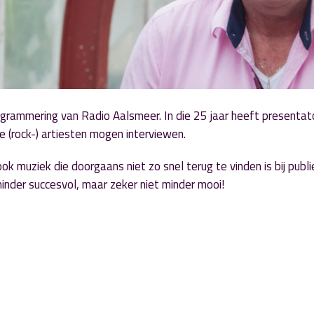
ogrammering van Radio Aalsmeer. In die 25 jaar heeft presentat
e (rock-) artiesten mogen interviewen.
ok muziek die doorgaans niet zo snel terug te vinden is bij publ
inder succesvol, maar zeker niet minder mooi!