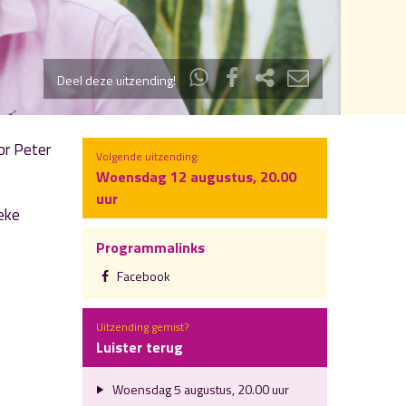
Deel deze uitzending!
or Peter
Volgende uitzending:
Woensdag 12 augustus, 20.00
uur
ieke
Programmalinks
Facebook
Uitzending gemist?
Luister terug
Woensdag 5 augustus, 20.00 uur