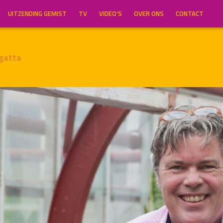
UITZENDING GEMIST
TV
VIDEO’S
OVER ONS
CONTACT
gatta