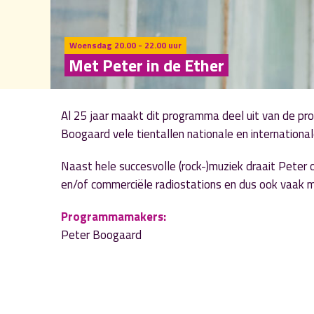
Woensdag 20.00 - 22.00 uur
Met Peter in de Ether
Al 25 jaar maakt dit programma deel uit van de pr
Boogaard vele tientallen nationale en international
Naast hele succesvolle (rock-)muziek draait Peter o
en/of commerciële radiostations en dus ook vaak m
Programmamakers:
Peter Boogaard