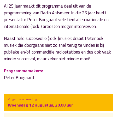
Al 25 jaar maakt dit programma deel uit van de
programmering van Radio Aalsmeer. In die 25 jaar heeft
presentator Peter Boogaard vele tientallen nationale en
internationale (rock-) artiesten mogen interviewen.
Naast hele succesvolle (rock-)muziek draait Peter ook
muziek die doorgaans niet zo snel terug te vinden is bij
publieke en/of commerciële radiostations en dus ook vaak
minder succesvol, maar zeker niet minder mooi!
Programmamakers:
Peter Boogaard
Volgende uitzending:
Woensdag 12 augustus, 20.00 uur