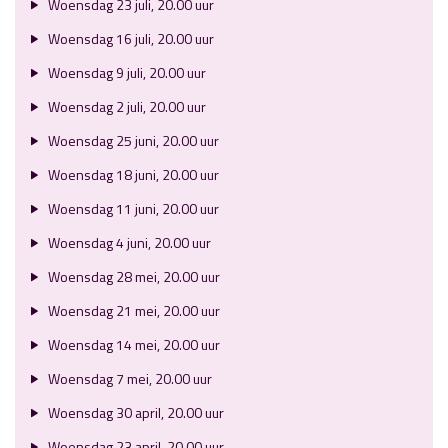
Woensdag 23 juli, 20.00 uur
Woensdag 16 juli, 20.00 uur
Woensdag 9 juli, 20.00 uur
Woensdag 2 juli, 20.00 uur
Woensdag 25 juni, 20.00 uur
Woensdag 18 juni, 20.00 uur
Woensdag 11 juni, 20.00 uur
Woensdag 4 juni, 20.00 uur
Woensdag 28 mei, 20.00 uur
Woensdag 21 mei, 20.00 uur
Woensdag 14 mei, 20.00 uur
Woensdag 7 mei, 20.00 uur
Woensdag 30 april, 20.00 uur
Woensdag 23 april, 20.00 uur