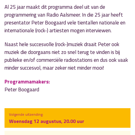
Al 25 jaar maakt dit programma deel uit van de
programmering van Radio Aalsmeer. In die 25 jaar heeft
presentator Peter Boogaard vele tientallen nationale en
internationale (rock-) artiesten mogen interviewen.
Naast hele succesvolle (rock-)muziek draait Peter ook
muziek die doorgaans niet zo snel terug te vinden is bij
publieke en/of commerciële radiostations en dus ook vaak
minder succesvol, maar zeker niet minder mooi!
Programmamakers:
Peter Boogaard
Volgende uitzending:
Woensdag 12 augustus, 20.00 uur