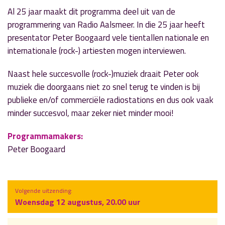
Al 25 jaar maakt dit programma deel uit van de
programmering van Radio Aalsmeer. In die 25 jaar heeft
presentator Peter Boogaard vele tientallen nationale en
internationale (rock-) artiesten mogen interviewen.
Naast hele succesvolle (rock-)muziek draait Peter ook
muziek die doorgaans niet zo snel terug te vinden is bij
publieke en/of commerciële radiostations en dus ook vaak
minder succesvol, maar zeker niet minder mooi!
Programmamakers:
Peter Boogaard
Volgende uitzending:
Woensdag 12 augustus, 20.00 uur