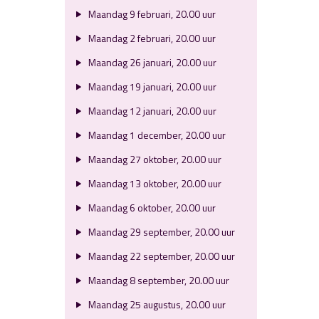
Maandag 9 februari, 20.00 uur
Maandag 2 februari, 20.00 uur
Maandag 26 januari, 20.00 uur
Maandag 19 januari, 20.00 uur
Maandag 12 januari, 20.00 uur
Maandag 1 december, 20.00 uur
Maandag 27 oktober, 20.00 uur
Maandag 13 oktober, 20.00 uur
Maandag 6 oktober, 20.00 uur
Maandag 29 september, 20.00 uur
Maandag 22 september, 20.00 uur
Maandag 8 september, 20.00 uur
Maandag 25 augustus, 20.00 uur