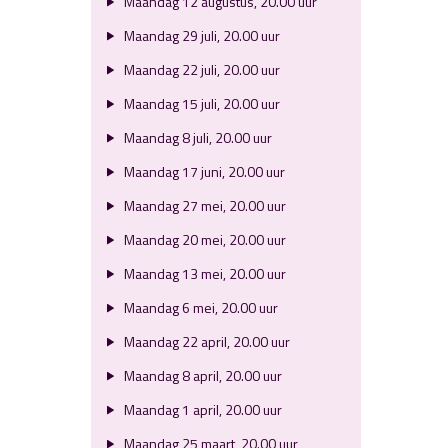
Maandag 12 augustus, 20.00 uur
Maandag 29 juli, 20.00 uur
Maandag 22 juli, 20.00 uur
Maandag 15 juli, 20.00 uur
Maandag 8 juli, 20.00 uur
Maandag 17 juni, 20.00 uur
Maandag 27 mei, 20.00 uur
Maandag 20 mei, 20.00 uur
Maandag 13 mei, 20.00 uur
Maandag 6 mei, 20.00 uur
Maandag 22 april, 20.00 uur
Maandag 8 april, 20.00 uur
Maandag 1 april, 20.00 uur
Maandag 25 maart, 20.00 uur