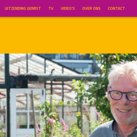
UITZENDING GEMIST
TV
VIDEO’S
OVER ONS
CONTACT