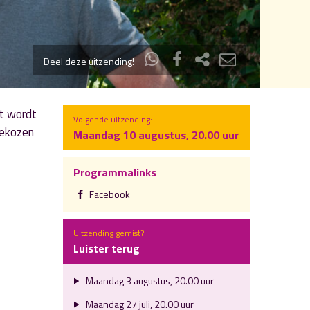
Deel deze uitzending!
t wordt
Volgende uitzending:
gekozen
Maandag 10 augustus, 20.00 uur
Programmalinks
Facebook
Uitzending gemist?
Luister terug
Maandag 3 augustus, 20.00 uur
Maandag 27 juli, 20.00 uur