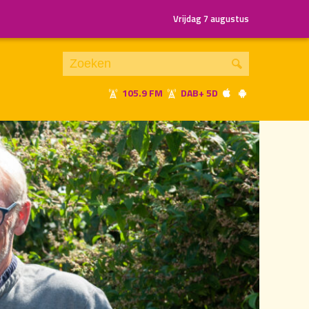
Vrijdag 7 augustus
105.9 FM
DAB+ 5D
Je luistert nu naar
uur 1 van 1
«
Vorig uur
Volgend uur
»
21.00