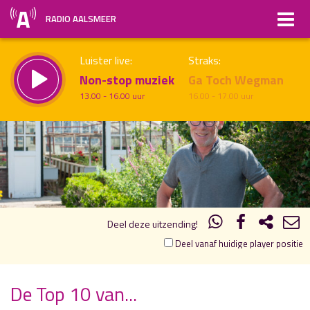
RADIO AALSMEER
Luister live:
Straks:
Non-stop muziek
Ga Toch Wegman
13.00 - 16.00 uur
16.00 - 17.00 uur
20.00
21.00
uur 1 van 1
Vorig uur
Volgend uur
Inklappen
Deel deze uitzending!
Deel vanaf huidige player positie
De Top 10 van...