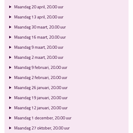
Maandag 20 april, 20.00 uur
Maandag 13 april, 20.00 uur
Maandag 30 maart, 20.00 uur
Maandag 16 maart, 20.00 uur
Maandag 9 maart, 20.00 uur
Maandag 2 maart, 20.00 uur
Maandag 9 februari, 20.00 uur
Maandag 2 februari, 20.00 uur
Maandag 26 januari, 20.00 uur
Maandag 19 januari, 20.00 uur
Maandag 12 januari, 20.00 uur
Maandag 1 december, 20.00 uur
Maandag 27 oktober, 20.00 uur