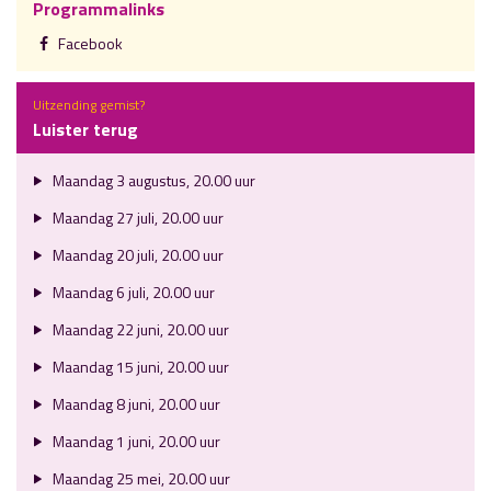
Programmalinks
Facebook
Uitzending gemist?
Luister terug
Maandag 3 augustus, 20.00 uur
Maandag 27 juli, 20.00 uur
Maandag 20 juli, 20.00 uur
Maandag 6 juli, 20.00 uur
Maandag 22 juni, 20.00 uur
Maandag 15 juni, 20.00 uur
Maandag 8 juni, 20.00 uur
Maandag 1 juni, 20.00 uur
Maandag 25 mei, 20.00 uur