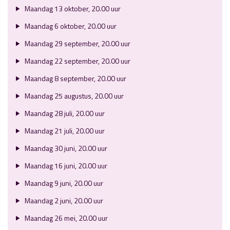
Maandag 13 oktober, 20.00 uur
Maandag 6 oktober, 20.00 uur
Maandag 29 september, 20.00 uur
Maandag 22 september, 20.00 uur
Maandag 8 september, 20.00 uur
Maandag 25 augustus, 20.00 uur
Maandag 28 juli, 20.00 uur
Maandag 21 juli, 20.00 uur
Maandag 30 juni, 20.00 uur
Maandag 16 juni, 20.00 uur
Maandag 9 juni, 20.00 uur
Maandag 2 juni, 20.00 uur
Maandag 26 mei, 20.00 uur