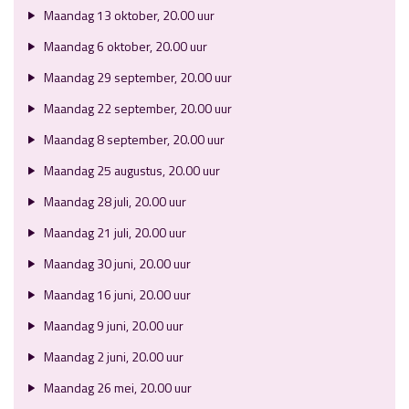
Maandag 13 oktober, 20.00 uur
Maandag 6 oktober, 20.00 uur
Maandag 29 september, 20.00 uur
Maandag 22 september, 20.00 uur
Maandag 8 september, 20.00 uur
Maandag 25 augustus, 20.00 uur
Maandag 28 juli, 20.00 uur
Maandag 21 juli, 20.00 uur
Maandag 30 juni, 20.00 uur
Maandag 16 juni, 20.00 uur
Maandag 9 juni, 20.00 uur
Maandag 2 juni, 20.00 uur
Maandag 26 mei, 20.00 uur