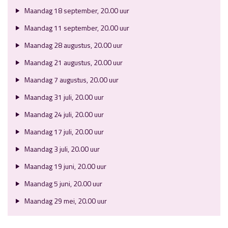
Maandag 18 september, 20.00 uur
Maandag 11 september, 20.00 uur
Maandag 28 augustus, 20.00 uur
Maandag 21 augustus, 20.00 uur
Maandag 7 augustus, 20.00 uur
Maandag 31 juli, 20.00 uur
Maandag 24 juli, 20.00 uur
Maandag 17 juli, 20.00 uur
Maandag 3 juli, 20.00 uur
Maandag 19 juni, 20.00 uur
Maandag 5 juni, 20.00 uur
Maandag 29 mei, 20.00 uur