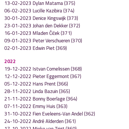
13-02-2023 Dylan Matama (375)
06-02-2023 Lucille Kazibira (374)
30-01-2023 Denice Kingswijk (373)
23-01-2023 Johan den Dekker (372)
16-01-2023 Mladen Čiček (371)
09-01-2023 Peter Verschueren (370)
02-01-2023 Edwin Piet (369)
2022
19-12-2022 Istvan Cornelissen (368)
12-12-2022 Pieter Eggermont (367)
05-12-2022 Hans Prent (366)
28-11-2022 Linda Bazuin (365)
21-11-2022 Bonny Boerlage (364)
07-11-2022 Emmy Huis (363)
31-10-2022 Fien Eveleens-Van Andel (362)
24-10-2022 André Alderden (361)
17-10-2022 Mieke van Trigt (360)