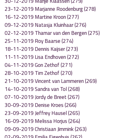
30-12-2019 Marije Klaassen (279)
23-12-2019 Marjanne Roodenburg (278)
16-12-2019 Martine Kroon (277)
09-12-2019 Natasja Kluinhaar (276)
02-12-2019 Thamar van den Bergen (275)
25-11-2019 Roy Baarse (274)
18-11-2019 Dennis Kaijser (273)
11-11-2019 Lisa Endhoven (272)
04-11-2019 Gon Zethof (271)
28-10-2019 Tim Zethof (270)
21-10-2019 Vincent van Lammeren (269)
14-10-2019 Sandra van Tol (268)
07-10-2019 Jordy de Breet (267)
30-09-2019 Denise Kroes (266)
23-09-2019 Jeffrey Hausel (265)
16-09-2019 Melissa Horjus (264)
09-09-2019 Christiaan Jimmink (263)
02-09-2019 Emilia Eigenhuis (262)