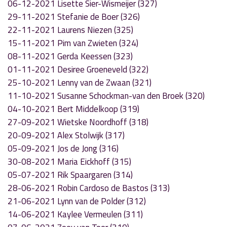
06-12-2021 Lisette Sier-Wismeijer (327)
29-11-2021 Stefanie de Boer (326)
22-11-2021 Laurens Niezen (325)
15-11-2021 Pim van Zwieten (324)
08-11-2021 Gerda Keessen (323)
01-11-2021 Desiree Groeneveld (322)
25-10-2021 Lenny van de Zwaan (321)
11-10-2021 Susanne Schockman-van den Broek (320)
04-10-2021 Bert Middelkoop (319)
27-09-2021 Wietske Noordhoff (318)
20-09-2021 Alex Stolwijk (317)
05-09-2021 Jos de Jong (316)
30-08-2021 Maria Eickhoff (315)
05-07-2021 Rik Spaargaren (314)
28-06-2021 Robin Cardoso de Bastos (313)
21-06-2021 Lynn van de Polder (312)
14-06-2021 Kaylee Vermeulen (311)