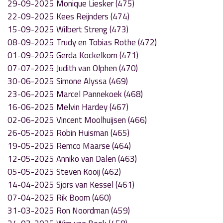
29-09-2025 Monique Liesker (475)
22-09-2025 Kees Reijnders (474)
15-09-2025 Wilbert Streng (473)
08-09-2025 Trudy en Tobias Rothe (472)
01-09-2025 Gerda Kockelkorn (471)
07-07-2025 Judith van Olphen (470)
30-06-2025 Simone Alyssa (469)
23-06-2025 Marcel Pannekoek (468)
16-06-2025 Melvin Hardey (467)
02-06-2025 Vincent Moolhuijsen (466)
26-05-2025 Robin Huisman (465)
19-05-2025 Remco Maarse (464)
12-05-2025 Anniko van Dalen (463)
05-05-2025 Steven Kooij (462)
14-04-2025 Sjors van Kessel (461)
07-04-2025 Rik Boom (460)
31-03-2025 Ron Noordman (459)