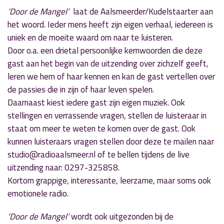
‘Door de Mangel’
laat de Aalsmeerder/Kudelstaarter aan
het woord. Ieder mens heeft zijn eigen verhaal, iedereen is
uniek en de moeite waard om naar te luisteren.
Door o.a. een drietal persoonlijke kernwoorden die deze
gast aan het begin van de uitzending over zichzelf geeft,
leren we hem of haar kennen en kan de gast vertellen over
de passies die in zijn of haar leven spelen.
Daarnaast kiest iedere gast zijn eigen muziek. Ook
stellingen en verrassende vragen, stellen de luisteraar in
staat om meer te weten te komen over de gast. Ook
kunnen luisteraars vragen stellen door deze te mailen naar
studio@radioaalsmeer.nl of te bellen tijdens de live
uitzending naar: 0297-325858.
Kortom grappige, interessante, leerzame, maar soms ook
emotionele radio.
‘Door de Mangel’
wordt ook uitgezonden bij de