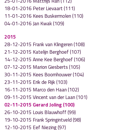
25-01-2016 Matthijs Ran (112)
18-01-2016 Peter Lievaart (111)
11-01-2016 Kees Buskermolen (110)
04-01-2016 Jan Kwak (109)
2015
28-12-2015 Frank van Klingeren (108)
21-12-2015 Katelijn Berghoef (107)
14-12-2015 Anne Kee Berghoef (106)
07-12-2015 Marion Giesberts (105)
30-11-2015 Kees Boomhouwer (104)
23-11-2015 Erik de Rijk (103)
16-11-2015 Marco den Haan (102)
09-11-2015 Vincent van der Laan (101)
02-11-2015 Gerard Joling (100)
26-10-2015 Louis Blauwhoff (99)
19-10-2015 Frank Springintveld (98)
12-10-2015 Eef Niezing (97)