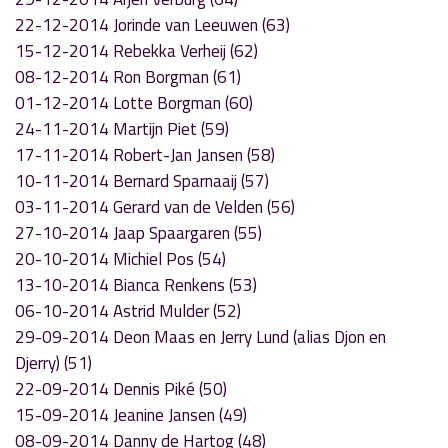
22-12-2014 Jorinde van Leeuwen (63)
15-12-2014 Rebekka Verheij (62)
08-12-2014 Ron Borgman (61)
01-12-2014 Lotte Borgman (60)
24-11-2014 Martijn Piet (59)
17-11-2014 Robert-Jan Jansen (58)
10-11-2014 Bernard Sparnaaij (57)
03-11-2014 Gerard van de Velden (56)
27-10-2014 Jaap Spaargaren (55)
20-10-2014 Michiel Pos (54)
13-10-2014 Bianca Renkens (53)
06-10-2014 Astrid Mulder (52)
29-09-2014 Deon Maas en Jerry Lund (alias Djon en
Djerry) (51)
22-09-2014 Dennis Piké (50)
15-09-2014 Jeanine Jansen (49)
08-09-2014 Danny de Hartog (48)