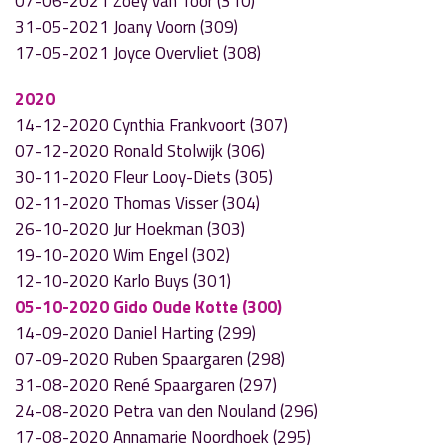
07-06-2021 Zoey van Toor (310)
31-05-2021 Joany Voorn (309)
17-05-2021 Joyce Overvliet (308)
2020
14-12-2020 Cynthia Frankvoort (307)
07-12-2020 Ronald Stolwijk (306)
30-11-2020 Fleur Looy-Diets (305)
02-11-2020 Thomas Visser (304)
26-10-2020 Jur Hoekman (303)
19-10-2020 Wim Engel (302)
12-10-2020 Karlo Buys (301)
05-10-2020 Gido Oude Kotte (300)
14-09-2020 Daniel Harting (299)
07-09-2020 Ruben Spaargaren (298)
31-08-2020 René Spaargaren (297)
24-08-2020 Petra van den Nouland (296)
17-08-2020 Annamarie Noordhoek (295)