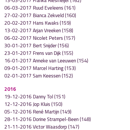
13-03-2017 Franka Riesmeijer (162)
06-03-2017 Ruud Eveleens (161)
27-02-2017 Bianca Zekveld (160)
20-02-2017 Hans Kwaks (159)
13-02-2017 Arjan Vreeken (158)
06-02-2017 Nicolet Peters (157)
30-01-2017 Bert Snijder (156)
23-01-2017 Frens van Dijk (155)
16-01-2017 Anneke van Leeuwen (154)
09-01-2017 Marcel Harting (153)
02-01-2017 Sam Keessen (152)
2016
19-12-2016 Danny Tol (151)
12-12-2016 Jop Kluis (150)
05-12-2016 René Martijn (149)
28-11-2016 Dorine Strampel-Been (148)
21-11-2016 Victor Waasdorp (147)