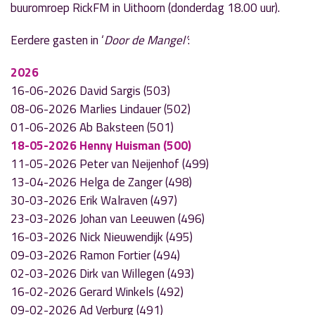
buuromroep RickFM in Uithoorn (donderdag 18.00 uur).
Eerdere gasten in ‘
Door de Mangel’
:
2026
16-06-2026 David Sargis (503)
08-06-2026 Marlies Lindauer (502)
01-06-2026 Ab Baksteen (501)
18-05-2026 Henny Huisman (500)
11-05-2026 Peter van Neijenhof (499)
13-04-2026 Helga de Zanger (498)
30-03-2026 Erik Walraven (497)
23-03-2026 Johan van Leeuwen (496)
16-03-2026 Nick Nieuwendijk (495)
09-03-2026 Ramon Fortier (494)
02-03-2026 Dirk van Willegen (493)
16-02-2026 Gerard Winkels (492)
09-02-2026 Ad Verburg (491)