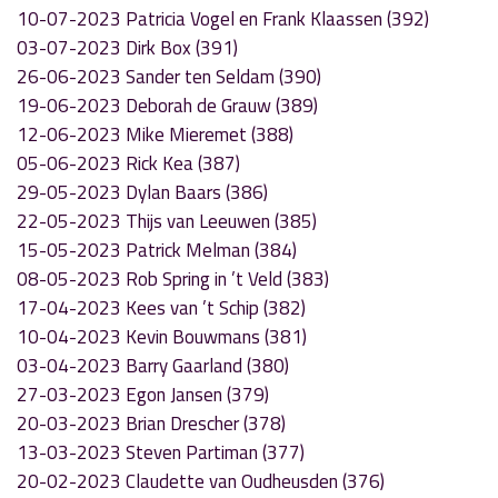
10-07-2023 Patricia Vogel en Frank Klaassen (392)
03-07-2023 Dirk Box (391)
26-06-2023 Sander ten Seldam (390)
19-06-2023 Deborah de Grauw (389)
12-06-2023 Mike Mieremet (388)
05-06-2023 Rick Kea (387)
29-05-2023 Dylan Baars (386)
22-05-2023 Thijs van Leeuwen (385)
15-05-2023 Patrick Melman (384)
08-05-2023 Rob Spring in ’t Veld (383)
17-04-2023 Kees van ’t Schip (382)
10-04-2023 Kevin Bouwmans (381)
03-04-2023 Barry Gaarland (380)
27-03-2023 Egon Jansen (379)
20-03-2023 Brian Drescher (378)
13-03-2023 Steven Partiman (377)
20-02-2023 Claudette van Oudheusden (376)