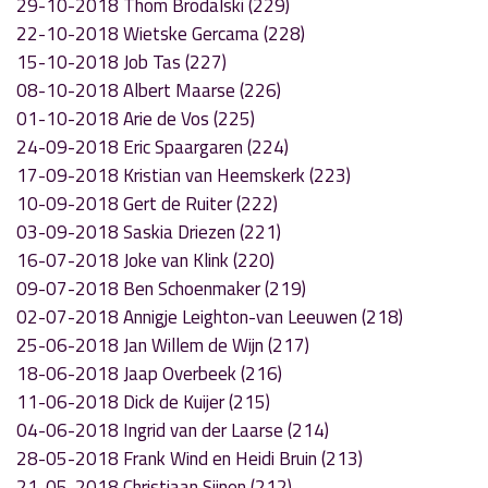
29-10-2018 Thom Brodalski (229)
22-10-2018 Wietske Gercama (228)
15-10-2018 Job Tas (227)
08-10-2018 Albert Maarse (226)
01-10-2018 Arie de Vos (225)
24-09-2018 Eric Spaargaren (224)
17-09-2018 Kristian van Heemskerk (223)
10-09-2018 Gert de Ruiter (222)
03-09-2018 Saskia Driezen (221)
16-07-2018 Joke van Klink (220)
09-07-2018 Ben Schoenmaker (219)
02-07-2018 Annigje Leighton-van Leeuwen (218)
25-06-2018 Jan Willem de Wijn (217)
18-06-2018 Jaap Overbeek (216)
11-06-2018 Dick de Kuijer (215)
04-06-2018 Ingrid van der Laarse (214)
28-05-2018 Frank Wind en Heidi Bruin (213)
21-05-2018 Christiaan Sijnen (212)