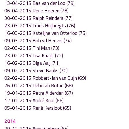
13-04-2015 Bas van der Loo (79)
06-04-2015 Rene Heeren (78)
30-03-2015 Ralph Reinders (77)
23-03-2015 Frans Huijbregts (76)
16-03-2015 Katelijne van Otterloo (75)
09-03-2015 Bob vd Heuvel (74)
02-03-2015 Tini Man (73)
23-02-2015 Lisa Kaaijk (72)
16-02-2015 Olga Aaij (71)
09-02-2015 Steve Banks (70)
02-02-2015 Robbert-Jan van Duijn (69)
26-01-2015 Deborah Bothe (68)
19-01-2015 Petra Alderden (67)
12-01-2015 André Knol (66)
05-01-2015 René Kersloot (65)
2014
29-12-2014 Arjen Verburg (64)