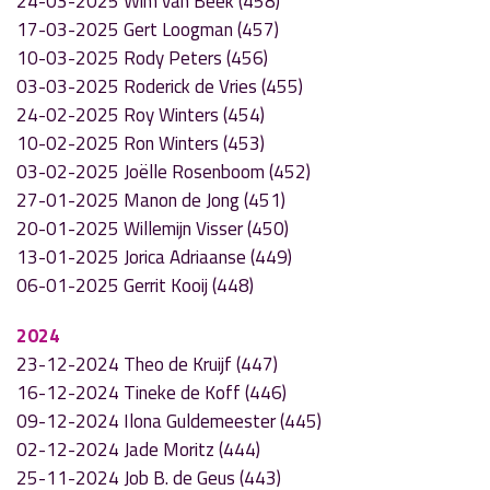
24-03-2025 Wim van Beek (458)
17-03-2025 Gert Loogman (457)
10-03-2025 Rody Peters (456)
03-03-2025 Roderick de Vries (455)
24-02-2025 Roy Winters (454)
10-02-2025 Ron Winters (453)
03-02-2025 Joëlle Rosenboom (452)
27-01-2025 Manon de Jong (451)
20-01-2025 Willemijn Visser (450)
13-01-2025 Jorica Adriaanse (449)
06-01-2025 Gerrit Kooij (448)
2024
23-12-2024 Theo de Kruijf (447)
16-12-2024 Tineke de Koff (446)
09-12-2024 Ilona Guldemeester (445)
02-12-2024 Jade Moritz (444)
25-11-2024 Job B. de Geus (443)