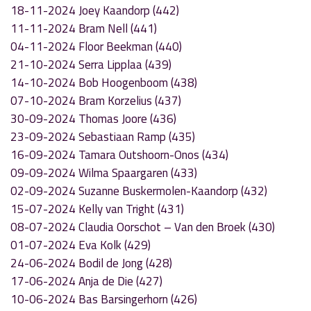
18-11-2024 Joey Kaandorp (442)
11-11-2024 Bram Nell (441)
04-11-2024 Floor Beekman (440)
21-10-2024 Serra Lipplaa (439)
14-10-2024 Bob Hoogenboom (438)
07-10-2024 Bram Korzelius (437)
30-09-2024 Thomas Joore (436)
23-09-2024 Sebastiaan Ramp (435)
16-09-2024 Tamara Outshoorn-Onos (434)
09-09-2024 Wilma Spaargaren (433)
02-09-2024 Suzanne Buskermolen-Kaandorp (432)
15-07-2024 Kelly van Tright (431)
08-07-2024 Claudia Oorschot – Van den Broek (430)
01-07-2024 Eva Kolk (429)
24-06-2024 Bodil de Jong (428)
17-06-2024 Anja de Die (427)
10-06-2024 Bas Barsingerhorn (426)