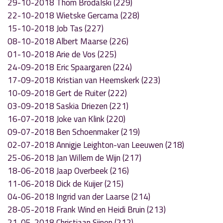
29-10-2018 Thom Brodalski (229)
22-10-2018 Wietske Gercama (228)
15-10-2018 Job Tas (227)
08-10-2018 Albert Maarse (226)
01-10-2018 Arie de Vos (225)
24-09-2018 Eric Spaargaren (224)
17-09-2018 Kristian van Heemskerk (223)
10-09-2018 Gert de Ruiter (222)
03-09-2018 Saskia Driezen (221)
16-07-2018 Joke van Klink (220)
09-07-2018 Ben Schoenmaker (219)
02-07-2018 Annigje Leighton-van Leeuwen (218)
25-06-2018 Jan Willem de Wijn (217)
18-06-2018 Jaap Overbeek (216)
11-06-2018 Dick de Kuijer (215)
04-06-2018 Ingrid van der Laarse (214)
28-05-2018 Frank Wind en Heidi Bruin (213)
21-05-2018 Christiaan Sijnen (212)