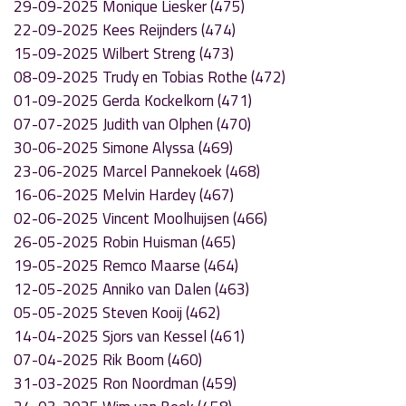
29-09-2025 Monique Liesker (475)
22-09-2025 Kees Reijnders (474)
15-09-2025 Wilbert Streng (473)
08-09-2025 Trudy en Tobias Rothe (472)
01-09-2025 Gerda Kockelkorn (471)
07-07-2025 Judith van Olphen (470)
30-06-2025 Simone Alyssa (469)
23-06-2025 Marcel Pannekoek (468)
16-06-2025 Melvin Hardey (467)
02-06-2025 Vincent Moolhuijsen (466)
26-05-2025 Robin Huisman (465)
19-05-2025 Remco Maarse (464)
12-05-2025 Anniko van Dalen (463)
05-05-2025 Steven Kooij (462)
14-04-2025 Sjors van Kessel (461)
07-04-2025 Rik Boom (460)
31-03-2025 Ron Noordman (459)