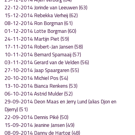
22-12-2014 Jorinde van Leeuwen (63)
15-12-2014 Rebekka Verheij (62)
08-12-2014 Ron Borgman (61)
01-12-2014 Lotte Borgman (60)
24-11-2014 Martijn Piet (59)
17-11-2014 Robert-Jan Jansen (58)
10-11-2014 Bernard Sparnaaij (57)
03-11-2014 Gerard van de Velden (56)
27-10-2014 Jaap Spaargaren (55)
20-10-2014 Michiel Pos (54)
13-10-2014 Bianca Renkens (53)
06-10-2014 Astrid Mulder (52)
29-09-2014 Deon Maas en Jerry Lund (alias Djon en
Djerry) (51)
22-09-2014 Dennis Piké (50)
15-09-2014 Jeanine Jansen (49)
08-09-2014 Danny de Hartog (48)