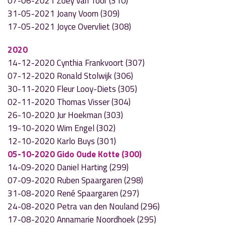
07-06-2021 Zoey van Toor (310)
31-05-2021 Joany Voorn (309)
17-05-2021 Joyce Overvliet (308)
2020
14-12-2020 Cynthia Frankvoort (307)
07-12-2020 Ronald Stolwijk (306)
30-11-2020 Fleur Looy-Diets (305)
02-11-2020 Thomas Visser (304)
26-10-2020 Jur Hoekman (303)
19-10-2020 Wim Engel (302)
12-10-2020 Karlo Buys (301)
05-10-2020 Gido Oude Kotte (300)
14-09-2020 Daniel Harting (299)
07-09-2020 Ruben Spaargaren (298)
31-08-2020 René Spaargaren (297)
24-08-2020 Petra van den Nouland (296)
17-08-2020 Annamarie Noordhoek (295)