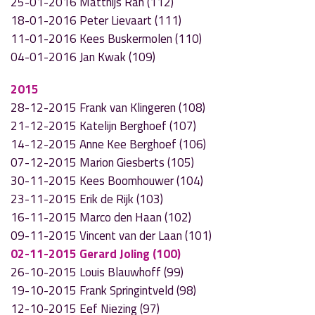
25-01-2016 Matthijs Ran (112)
18-01-2016 Peter Lievaart (111)
11-01-2016 Kees Buskermolen (110)
04-01-2016 Jan Kwak (109)
2015
28-12-2015 Frank van Klingeren (108)
21-12-2015 Katelijn Berghoef (107)
14-12-2015 Anne Kee Berghoef (106)
07-12-2015 Marion Giesberts (105)
30-11-2015 Kees Boomhouwer (104)
23-11-2015 Erik de Rijk (103)
16-11-2015 Marco den Haan (102)
09-11-2015 Vincent van der Laan (101)
02-11-2015 Gerard Joling (100)
26-10-2015 Louis Blauwhoff (99)
19-10-2015 Frank Springintveld (98)
12-10-2015 Eef Niezing (97)