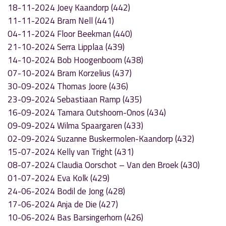
18-11-2024 Joey Kaandorp (442)
11-11-2024 Bram Nell (441)
04-11-2024 Floor Beekman (440)
21-10-2024 Serra Lipplaa (439)
14-10-2024 Bob Hoogenboom (438)
07-10-2024 Bram Korzelius (437)
30-09-2024 Thomas Joore (436)
23-09-2024 Sebastiaan Ramp (435)
16-09-2024 Tamara Outshoorn-Onos (434)
09-09-2024 Wilma Spaargaren (433)
02-09-2024 Suzanne Buskermolen-Kaandorp (432)
15-07-2024 Kelly van Tright (431)
08-07-2024 Claudia Oorschot – Van den Broek (430)
01-07-2024 Eva Kolk (429)
24-06-2024 Bodil de Jong (428)
17-06-2024 Anja de Die (427)
10-06-2024 Bas Barsingerhorn (426)