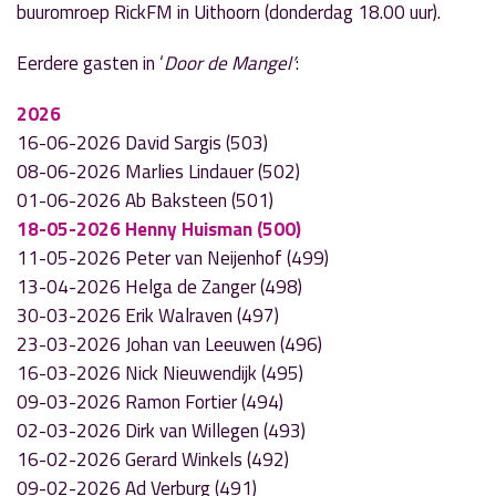
buuromroep RickFM in Uithoorn (donderdag 18.00 uur).
Eerdere gasten in ‘
Door de Mangel’
:
2026
16-06-2026 David Sargis (503)
08-06-2026 Marlies Lindauer (502)
01-06-2026 Ab Baksteen (501)
18-05-2026 Henny Huisman (500)
11-05-2026 Peter van Neijenhof (499)
13-04-2026 Helga de Zanger (498)
30-03-2026 Erik Walraven (497)
23-03-2026 Johan van Leeuwen (496)
16-03-2026 Nick Nieuwendijk (495)
09-03-2026 Ramon Fortier (494)
02-03-2026 Dirk van Willegen (493)
16-02-2026 Gerard Winkels (492)
09-02-2026 Ad Verburg (491)