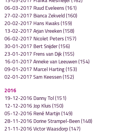
13-03-2017 Franka Riesmeijer (162)
06-03-2017 Ruud Eveleens (161)
27-02-2017 Bianca Zekveld (160)
20-02-2017 Hans Kwaks (159)
13-02-2017 Arjan Vreeken (158)
06-02-2017 Nicolet Peters (157)
30-01-2017 Bert Snijder (156)
23-01-2017 Frens van Dijk (155)
16-01-2017 Anneke van Leeuwen (154)
09-01-2017 Marcel Harting (153)
02-01-2017 Sam Keessen (152)
2016
19-12-2016 Danny Tol (151)
12-12-2016 Jop Kluis (150)
05-12-2016 René Martijn (149)
28-11-2016 Dorine Strampel-Been (148)
21-11-2016 Victor Waasdorp (147)