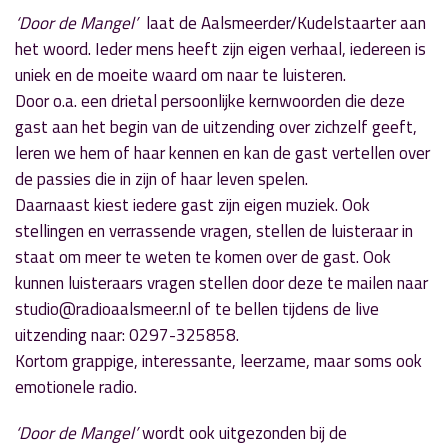
‘Door de Mangel’
laat de Aalsmeerder/Kudelstaarter aan
het woord. Ieder mens heeft zijn eigen verhaal, iedereen is
uniek en de moeite waard om naar te luisteren.
Door o.a. een drietal persoonlijke kernwoorden die deze
gast aan het begin van de uitzending over zichzelf geeft,
leren we hem of haar kennen en kan de gast vertellen over
de passies die in zijn of haar leven spelen.
Daarnaast kiest iedere gast zijn eigen muziek. Ook
stellingen en verrassende vragen, stellen de luisteraar in
staat om meer te weten te komen over de gast. Ook
kunnen luisteraars vragen stellen door deze te mailen naar
studio@radioaalsmeer.nl of te bellen tijdens de live
uitzending naar: 0297-325858.
Kortom grappige, interessante, leerzame, maar soms ook
emotionele radio.
‘Door de Mangel’
wordt ook uitgezonden bij de