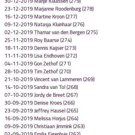
30-12-2019 Marije Klaassen (279)
23-12-2019 Marjanne Roodenburg (278)
16-12-2019 Martine Kroon (277)
09-12-2019 Natasja Kluinhaar (276)
02-12-2019 Thamar van den Bergen (275)
25-11-2019 Roy Baarse (274)
18-11-2019 Dennis Kaijser (273)
11-11-2019 Lisa Endhoven (272)
04-11-2019 Gon Zethof (271)
28-10-2019 Tim Zethof (270)
21-10-2019 Vincent van Lammeren (269)
14-10-2019 Sandra van Tol (268)
07-10-2019 Jordy de Breet (267)
30-09-2019 Denise Kroes (266)
23-09-2019 Jeffrey Hausel (265)
16-09-2019 Melissa Horjus (264)
09-09-2019 Christiaan Jimmink (263)
02-09-2019 Emilia Eigenhuis (262)