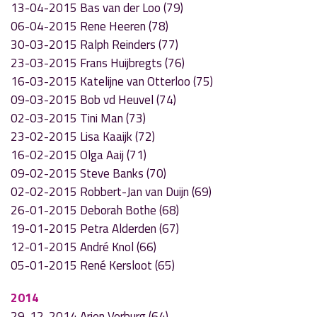
13-04-2015 Bas van der Loo (79)
06-04-2015 Rene Heeren (78)
30-03-2015 Ralph Reinders (77)
23-03-2015 Frans Huijbregts (76)
16-03-2015 Katelijne van Otterloo (75)
09-03-2015 Bob vd Heuvel (74)
02-03-2015 Tini Man (73)
23-02-2015 Lisa Kaaijk (72)
16-02-2015 Olga Aaij (71)
09-02-2015 Steve Banks (70)
02-02-2015 Robbert-Jan van Duijn (69)
26-01-2015 Deborah Bothe (68)
19-01-2015 Petra Alderden (67)
12-01-2015 André Knol (66)
05-01-2015 René Kersloot (65)
2014
29-12-2014 Arjen Verburg (64)