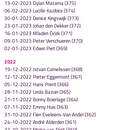
13-02-2023 Dylan Matama (375)
06-02-2023 Lucille Kazibira (374)
30-01-2023 Denice Kingswijk (373)
23-01-2023 Johan den Dekker (372)
16-01-2023 Mladen Čiček (371)
09-01-2023 Peter Verschueren (370)
02-01-2023 Edwin Piet (369)
2022
19-12-2022 Istvan Cornelissen (368)
12-12-2022 Pieter Eggermont (367)
05-12-2022 Hans Prent (366)
28-11-2022 Linda Bazuin (365)
21-11-2022 Bonny Boerlage (364)
07-11-2022 Emmy Huis (363)
31-10-2022 Fien Eveleens-Van Andel (362)
24-10-2022 André Alderden (361)
17-10-2022 Mieke van Trigt (360)