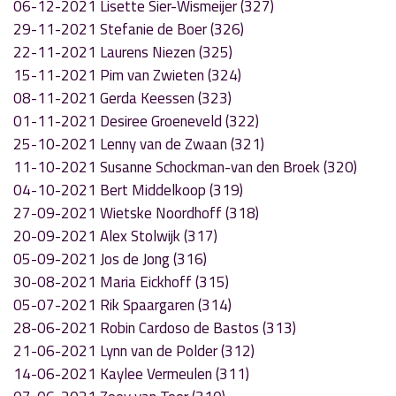
06-12-2021 Lisette Sier-Wismeijer (327)
29-11-2021 Stefanie de Boer (326)
22-11-2021 Laurens Niezen (325)
15-11-2021 Pim van Zwieten (324)
08-11-2021 Gerda Keessen (323)
01-11-2021 Desiree Groeneveld (322)
25-10-2021 Lenny van de Zwaan (321)
11-10-2021 Susanne Schockman-van den Broek (320)
04-10-2021 Bert Middelkoop (319)
27-09-2021 Wietske Noordhoff (318)
20-09-2021 Alex Stolwijk (317)
05-09-2021 Jos de Jong (316)
30-08-2021 Maria Eickhoff (315)
05-07-2021 Rik Spaargaren (314)
28-06-2021 Robin Cardoso de Bastos (313)
21-06-2021 Lynn van de Polder (312)
14-06-2021 Kaylee Vermeulen (311)