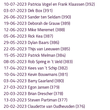
10-07-2023 Patricia Vogel en Frank Klaassen (392)
03-07-2023 Dirk Box (391)
26-06-2023 Sander ten Seldam (390)
19-06-2023 Deborah de Grauw (389)
12-06-2023 Mike Mieremet (388)
05-06-2023 Rick Kea (387)
29-05-2023 Dylan Baars (386)
22-05-2023 Thijs van Leeuwen (385)
15-05-2023 Patrick Melman (384)
08-05-2023 Rob Spring in ’t Veld (383)
17-04-2023 Kees van ’t Schip (382)
10-04-2023 Kevin Bouwmans (381)
03-04-2023 Barry Gaarland (380)
27-03-2023 Egon Jansen (379)
20-03-2023 Brian Drescher (378)
13-03-2023 Steven Partiman (377)
20-02-2023 Claudette van Oudheusden (376)