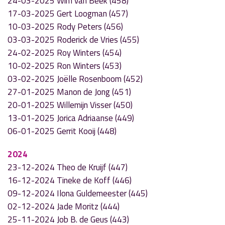
24-03-2025 Wim van Beek (458)
17-03-2025 Gert Loogman (457)
10-03-2025 Rody Peters (456)
03-03-2025 Roderick de Vries (455)
24-02-2025 Roy Winters (454)
10-02-2025 Ron Winters (453)
03-02-2025 Joëlle Rosenboom (452)
27-01-2025 Manon de Jong (451)
20-01-2025 Willemijn Visser (450)
13-01-2025 Jorica Adriaanse (449)
06-01-2025 Gerrit Kooij (448)
2024
23-12-2024 Theo de Kruijf (447)
16-12-2024 Tineke de Koff (446)
09-12-2024 Ilona Guldemeester (445)
02-12-2024 Jade Moritz (444)
25-11-2024 Job B. de Geus (443)