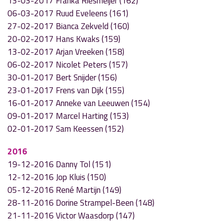
13-03-2017 Franka Riesmeijer (162)
06-03-2017 Ruud Eveleens (161)
27-02-2017 Bianca Zekveld (160)
20-02-2017 Hans Kwaks (159)
13-02-2017 Arjan Vreeken (158)
06-02-2017 Nicolet Peters (157)
30-01-2017 Bert Snijder (156)
23-01-2017 Frens van Dijk (155)
16-01-2017 Anneke van Leeuwen (154)
09-01-2017 Marcel Harting (153)
02-01-2017 Sam Keessen (152)
2016
19-12-2016 Danny Tol (151)
12-12-2016 Jop Kluis (150)
05-12-2016 René Martijn (149)
28-11-2016 Dorine Strampel-Been (148)
21-11-2016 Victor Waasdorp (147)