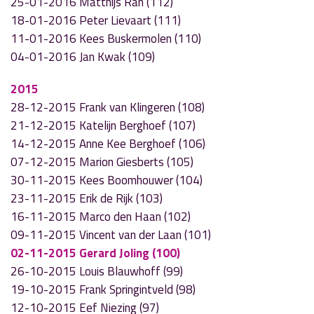
25-01-2016 Matthijs Ran (112)
18-01-2016 Peter Lievaart (111)
11-01-2016 Kees Buskermolen (110)
04-01-2016 Jan Kwak (109)
2015
28-12-2015 Frank van Klingeren (108)
21-12-2015 Katelijn Berghoef (107)
14-12-2015 Anne Kee Berghoef (106)
07-12-2015 Marion Giesberts (105)
30-11-2015 Kees Boomhouwer (104)
23-11-2015 Erik de Rijk (103)
16-11-2015 Marco den Haan (102)
09-11-2015 Vincent van der Laan (101)
02-11-2015 Gerard Joling (100)
26-10-2015 Louis Blauwhoff (99)
19-10-2015 Frank Springintveld (98)
12-10-2015 Eef Niezing (97)