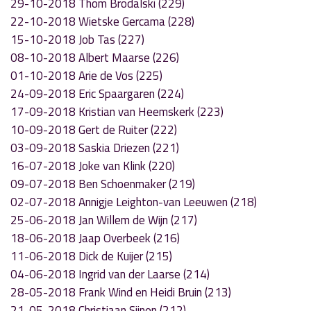
29-10-2018 Thom Brodalski (229)
22-10-2018 Wietske Gercama (228)
15-10-2018 Job Tas (227)
08-10-2018 Albert Maarse (226)
01-10-2018 Arie de Vos (225)
24-09-2018 Eric Spaargaren (224)
17-09-2018 Kristian van Heemskerk (223)
10-09-2018 Gert de Ruiter (222)
03-09-2018 Saskia Driezen (221)
16-07-2018 Joke van Klink (220)
09-07-2018 Ben Schoenmaker (219)
02-07-2018 Annigje Leighton-van Leeuwen (218)
25-06-2018 Jan Willem de Wijn (217)
18-06-2018 Jaap Overbeek (216)
11-06-2018 Dick de Kuijer (215)
04-06-2018 Ingrid van der Laarse (214)
28-05-2018 Frank Wind en Heidi Bruin (213)
21-05-2018 Christiaan Sijnen (212)