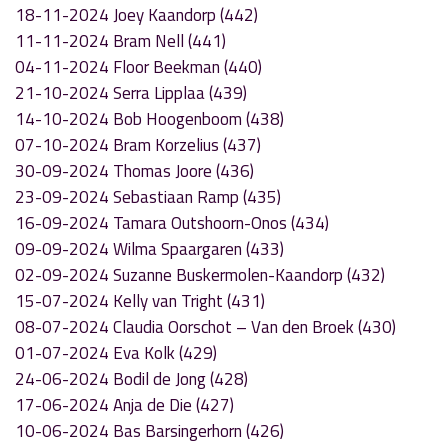
18-11-2024 Joey Kaandorp (442)
11-11-2024 Bram Nell (441)
04-11-2024 Floor Beekman (440)
21-10-2024 Serra Lipplaa (439)
14-10-2024 Bob Hoogenboom (438)
07-10-2024 Bram Korzelius (437)
30-09-2024 Thomas Joore (436)
23-09-2024 Sebastiaan Ramp (435)
16-09-2024 Tamara Outshoorn-Onos (434)
09-09-2024 Wilma Spaargaren (433)
02-09-2024 Suzanne Buskermolen-Kaandorp (432)
15-07-2024 Kelly van Tright (431)
08-07-2024 Claudia Oorschot – Van den Broek (430)
01-07-2024 Eva Kolk (429)
24-06-2024 Bodil de Jong (428)
17-06-2024 Anja de Die (427)
10-06-2024 Bas Barsingerhorn (426)