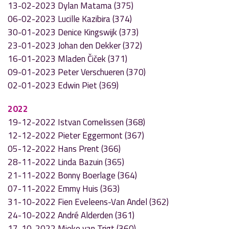
13-02-2023 Dylan Matama (375)
06-02-2023 Lucille Kazibira (374)
30-01-2023 Denice Kingswijk (373)
23-01-2023 Johan den Dekker (372)
16-01-2023 Mladen Čiček (371)
09-01-2023 Peter Verschueren (370)
02-01-2023 Edwin Piet (369)
2022
19-12-2022 Istvan Cornelissen (368)
12-12-2022 Pieter Eggermont (367)
05-12-2022 Hans Prent (366)
28-11-2022 Linda Bazuin (365)
21-11-2022 Bonny Boerlage (364)
07-11-2022 Emmy Huis (363)
31-10-2022 Fien Eveleens-Van Andel (362)
24-10-2022 André Alderden (361)
17-10-2022 Mieke van Trigt (360)