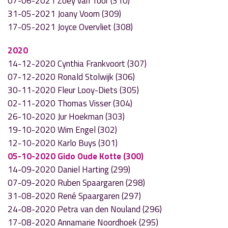
07-06-2021 Zoey van Toor (310)
31-05-2021 Joany Voorn (309)
17-05-2021 Joyce Overvliet (308)
2020
14-12-2020 Cynthia Frankvoort (307)
07-12-2020 Ronald Stolwijk (306)
30-11-2020 Fleur Looy-Diets (305)
02-11-2020 Thomas Visser (304)
26-10-2020 Jur Hoekman (303)
19-10-2020 Wim Engel (302)
12-10-2020 Karlo Buys (301)
05-10-2020 Gido Oude Kotte (300)
14-09-2020 Daniel Harting (299)
07-09-2020 Ruben Spaargaren (298)
31-08-2020 René Spaargaren (297)
24-08-2020 Petra van den Nouland (296)
17-08-2020 Annamarie Noordhoek (295)