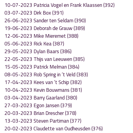
10-07-2023 Patricia Vogel en Frank Klaassen (392)
03-07-2023 Dirk Box (391)
26-06-2023 Sander ten Seldam (390)
19-06-2023 Deborah de Grauw (389)
12-06-2023 Mike Mieremet (388)
05-06-2023 Rick Kea (387)
29-05-2023 Dylan Baars (386)
22-05-2023 Thijs van Leeuwen (385)
15-05-2023 Patrick Melman (384)
08-05-2023 Rob Spring in ’t Veld (383)
17-04-2023 Kees van ’t Schip (382)
10-04-2023 Kevin Bouwmans (381)
03-04-2023 Barry Gaarland (380)
27-03-2023 Egon Jansen (379)
20-03-2023 Brian Drescher (378)
13-03-2023 Steven Partiman (377)
20-02-2023 Claudette van Oudheusden (376)