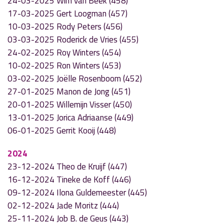
24-03-2025 Wim van Beek (458)
17-03-2025 Gert Loogman (457)
10-03-2025 Rody Peters (456)
03-03-2025 Roderick de Vries (455)
24-02-2025 Roy Winters (454)
10-02-2025 Ron Winters (453)
03-02-2025 Joëlle Rosenboom (452)
27-01-2025 Manon de Jong (451)
20-01-2025 Willemijn Visser (450)
13-01-2025 Jorica Adriaanse (449)
06-01-2025 Gerrit Kooij (448)
2024
23-12-2024 Theo de Kruijf (447)
16-12-2024 Tineke de Koff (446)
09-12-2024 Ilona Guldemeester (445)
02-12-2024 Jade Moritz (444)
25-11-2024 Job B. de Geus (443)