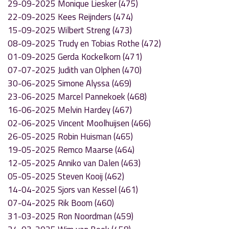
29-09-2025 Monique Liesker (475)
22-09-2025 Kees Reijnders (474)
15-09-2025 Wilbert Streng (473)
08-09-2025 Trudy en Tobias Rothe (472)
01-09-2025 Gerda Kockelkorn (471)
07-07-2025 Judith van Olphen (470)
30-06-2025 Simone Alyssa (469)
23-06-2025 Marcel Pannekoek (468)
16-06-2025 Melvin Hardey (467)
02-06-2025 Vincent Moolhuijsen (466)
26-05-2025 Robin Huisman (465)
19-05-2025 Remco Maarse (464)
12-05-2025 Anniko van Dalen (463)
05-05-2025 Steven Kooij (462)
14-04-2025 Sjors van Kessel (461)
07-04-2025 Rik Boom (460)
31-03-2025 Ron Noordman (459)