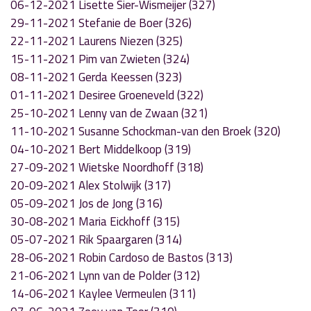
06-12-2021 Lisette Sier-Wismeijer (327)
29-11-2021 Stefanie de Boer (326)
22-11-2021 Laurens Niezen (325)
15-11-2021 Pim van Zwieten (324)
08-11-2021 Gerda Keessen (323)
01-11-2021 Desiree Groeneveld (322)
25-10-2021 Lenny van de Zwaan (321)
11-10-2021 Susanne Schockman-van den Broek (320)
04-10-2021 Bert Middelkoop (319)
27-09-2021 Wietske Noordhoff (318)
20-09-2021 Alex Stolwijk (317)
05-09-2021 Jos de Jong (316)
30-08-2021 Maria Eickhoff (315)
05-07-2021 Rik Spaargaren (314)
28-06-2021 Robin Cardoso de Bastos (313)
21-06-2021 Lynn van de Polder (312)
14-06-2021 Kaylee Vermeulen (311)