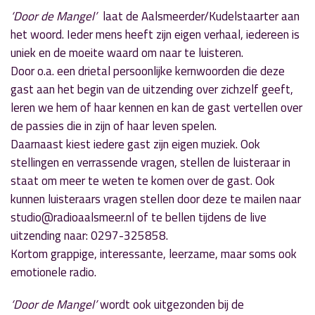
‘Door de Mangel’
laat de Aalsmeerder/Kudelstaarter aan
het woord. Ieder mens heeft zijn eigen verhaal, iedereen is
uniek en de moeite waard om naar te luisteren.
Door o.a. een drietal persoonlijke kernwoorden die deze
gast aan het begin van de uitzending over zichzelf geeft,
leren we hem of haar kennen en kan de gast vertellen over
de passies die in zijn of haar leven spelen.
Daarnaast kiest iedere gast zijn eigen muziek. Ook
stellingen en verrassende vragen, stellen de luisteraar in
staat om meer te weten te komen over de gast. Ook
kunnen luisteraars vragen stellen door deze te mailen naar
studio@radioaalsmeer.nl of te bellen tijdens de live
uitzending naar: 0297-325858.
Kortom grappige, interessante, leerzame, maar soms ook
emotionele radio.
‘Door de Mangel’
wordt ook uitgezonden bij de