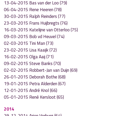
13-04-2015 Bas van der Loo (79)
06-04-2015 Rene Heeren (78)
30-03-2015 Ralph Reinders (77)
23-03-2015 Frans Huijbregts (76)
16-03-2015 Katelijne van Otterloo (75)
09-03-2015 Bob vd Heuvel (74)
02-03-2015 Tini Man (73)
23-02-2015 Lisa Kaaijk (72)
16-02-2015 Olga Aaij (71)
09-02-2015 Steve Banks (70)
02-02-2015 Robbert-Jan van Duijn (69)
26-01-2015 Deborah Bothe (68)
19-01-2015 Petra Alderden (67)
12-01-2015 André Knol (66)
05-01-2015 René Kersloot (65)
2014
29-12-2014 Arjen Verburg (64)