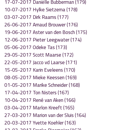
17-07-2017 Daniëlle Bubberman (179)
10-07-2017 Hylke Sietzema (178)
03-07-2017 Dirk Raams (177)
26-06-2017 Arnaud Brouwer (176)
19-06-2017 Aster van den Bosch (175)
12-06-2017 Pieter Leegwater (174)
05-06-2017 Odeke Tas (173)
29-05-2017 Scott Maarse (172)
22-05-2017 Jacco vd Laarse (171)
15-05-2017 Karin Eveleens (170)
08-05-2017 Mieke Keessen (169)
01-05-2017 Marike Schneider (168)
17-04-2017 Ton Nisters (167)
10-04-2017 René van Aken (166)
03-04-2017 Marlon Kreeft (165)
27-03-2017 Marion van der Sluis (164)
20-03-2017 Yvette Koehler (163)