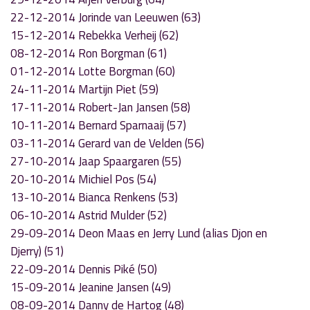
22-12-2014 Jorinde van Leeuwen (63)
15-12-2014 Rebekka Verheij (62)
08-12-2014 Ron Borgman (61)
01-12-2014 Lotte Borgman (60)
24-11-2014 Martijn Piet (59)
17-11-2014 Robert-Jan Jansen (58)
10-11-2014 Bernard Sparnaaij (57)
03-11-2014 Gerard van de Velden (56)
27-10-2014 Jaap Spaargaren (55)
20-10-2014 Michiel Pos (54)
13-10-2014 Bianca Renkens (53)
06-10-2014 Astrid Mulder (52)
29-09-2014 Deon Maas en Jerry Lund (alias Djon en
Djerry) (51)
22-09-2014 Dennis Piké (50)
15-09-2014 Jeanine Jansen (49)
08-09-2014 Danny de Hartog (48)