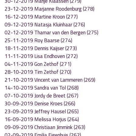
30-12-2019 Marije Klaassen (279)
23-12-2019 Marjanne Roodenburg (278)
16-12-2019 Martine Kroon (277)
09-12-2019 Natasja Kluinhaar (276)
02-12-2019 Thamar van den Bergen (275)
25-11-2019 Roy Baarse (274)
18-11-2019 Dennis Kaijser (273)
11-11-2019 Lisa Endhoven (272)
04-11-2019 Gon Zethof (271)
28-10-2019 Tim Zethof (270)
21-10-2019 Vincent van Lammeren (269)
14-10-2019 Sandra van Tol (268)
07-10-2019 Jordy de Breet (267)
30-09-2019 Denise Kroes (266)
23-09-2019 Jeffrey Hausel (265)
16-09-2019 Melissa Horjus (264)
09-09-2019 Christiaan Jimmink (263)
02-09-2019 Emilia Eigenhuis (262)