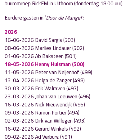
buuromroep RickFM in Uithoorn (donderdag 18.00 uur).
Eerdere gasten in ‘
Door de Mangel’
:
2026
16-06-2026 David Sargis (503)
08-06-2026 Marlies Lindauer (502)
01-06-2026 Ab Baksteen (501)
18-05-2026 Henny Huisman (500)
11-05-2026 Peter van Neijenhof (499)
13-04-2026 Helga de Zanger (498)
30-03-2026 Erik Walraven (497)
23-03-2026 Johan van Leeuwen (496)
16-03-2026 Nick Nieuwendijk (495)
09-03-2026 Ramon Fortier (494)
02-03-2026 Dirk van Willegen (493)
16-02-2026 Gerard Winkels (492)
09-02-2026 Ad Verburg (491)