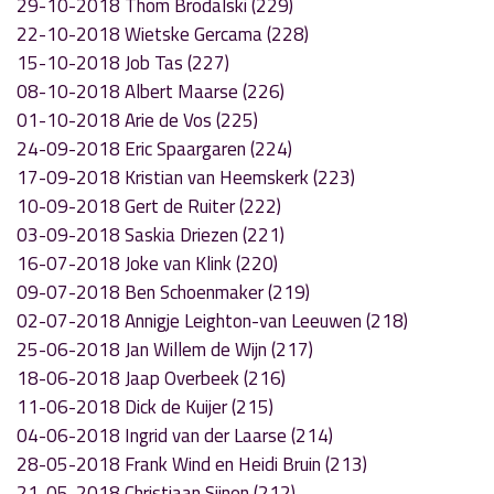
29-10-2018 Thom Brodalski (229)
22-10-2018 Wietske Gercama (228)
15-10-2018 Job Tas (227)
08-10-2018 Albert Maarse (226)
01-10-2018 Arie de Vos (225)
24-09-2018 Eric Spaargaren (224)
17-09-2018 Kristian van Heemskerk (223)
10-09-2018 Gert de Ruiter (222)
03-09-2018 Saskia Driezen (221)
16-07-2018 Joke van Klink (220)
09-07-2018 Ben Schoenmaker (219)
02-07-2018 Annigje Leighton-van Leeuwen (218)
25-06-2018 Jan Willem de Wijn (217)
18-06-2018 Jaap Overbeek (216)
11-06-2018 Dick de Kuijer (215)
04-06-2018 Ingrid van der Laarse (214)
28-05-2018 Frank Wind en Heidi Bruin (213)
21-05-2018 Christiaan Sijnen (212)