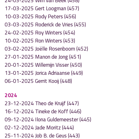
24-03-2025 Wim van Beek (458)
17-03-2025 Gert Loogman (457)
10-03-2025 Rody Peters (456)
03-03-2025 Roderick de Vries (455)
24-02-2025 Roy Winters (454)
10-02-2025 Ron Winters (453)
03-02-2025 Joëlle Rosenboom (452)
27-01-2025 Manon de Jong (451)
20-01-2025 Willemijn Visser (450)
13-01-2025 Jorica Adriaanse (449)
06-01-2025 Gerrit Kooij (448)
2024
23-12-2024 Theo de Kruijf (447)
16-12-2024 Tineke de Koff (446)
09-12-2024 Ilona Guldemeester (445)
02-12-2024 Jade Moritz (444)
25-11-2024 Job B. de Geus (443)