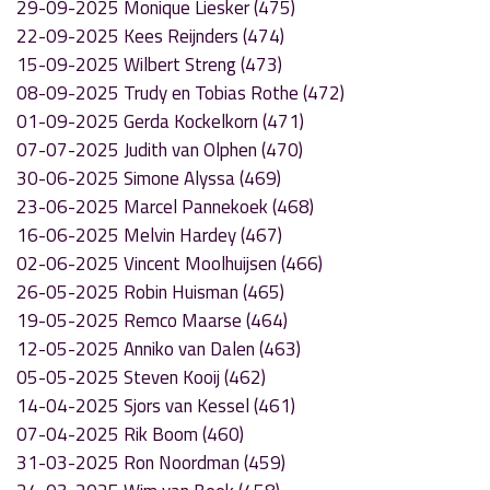
29-09-2025 Monique Liesker (475)
22-09-2025 Kees Reijnders (474)
15-09-2025 Wilbert Streng (473)
08-09-2025 Trudy en Tobias Rothe (472)
01-09-2025 Gerda Kockelkorn (471)
07-07-2025 Judith van Olphen (470)
30-06-2025 Simone Alyssa (469)
23-06-2025 Marcel Pannekoek (468)
16-06-2025 Melvin Hardey (467)
02-06-2025 Vincent Moolhuijsen (466)
26-05-2025 Robin Huisman (465)
19-05-2025 Remco Maarse (464)
12-05-2025 Anniko van Dalen (463)
05-05-2025 Steven Kooij (462)
14-04-2025 Sjors van Kessel (461)
07-04-2025 Rik Boom (460)
31-03-2025 Ron Noordman (459)