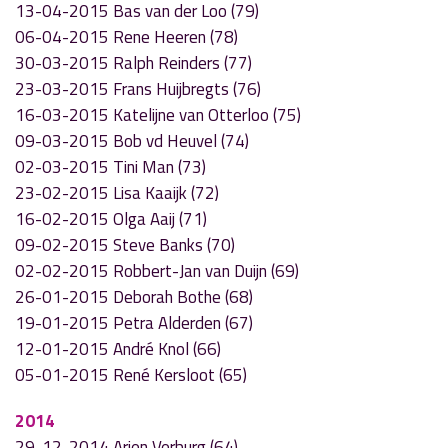
13-04-2015 Bas van der Loo (79)
06-04-2015 Rene Heeren (78)
30-03-2015 Ralph Reinders (77)
23-03-2015 Frans Huijbregts (76)
16-03-2015 Katelijne van Otterloo (75)
09-03-2015 Bob vd Heuvel (74)
02-03-2015 Tini Man (73)
23-02-2015 Lisa Kaaijk (72)
16-02-2015 Olga Aaij (71)
09-02-2015 Steve Banks (70)
02-02-2015 Robbert-Jan van Duijn (69)
26-01-2015 Deborah Bothe (68)
19-01-2015 Petra Alderden (67)
12-01-2015 André Knol (66)
05-01-2015 René Kersloot (65)
2014
29-12-2014 Arjen Verburg (64)