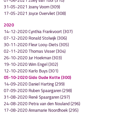
07-06-2021 Zoey van Toor (310)
31-05-2021 Joany Voorn (309)
17-05-2021 Joyce Overvliet (308)
2020
14-12-2020 Cynthia Frankvoort (307)
07-12-2020 Ronald Stolwijk (306)
30-11-2020 Fleur Looy-Diets (305)
02-11-2020 Thomas Visser (304)
26-10-2020 Jur Hoekman (303)
19-10-2020 Wim Engel (302)
12-10-2020 Karlo Buys (301)
05-10-2020 Gido Oude Kotte (300)
14-09-2020 Daniel Harting (299)
07-09-2020 Ruben Spaargaren (298)
31-08-2020 René Spaargaren (297)
24-08-2020 Petra van den Nouland (296)
17-08-2020 Annamarie Noordhoek (295)