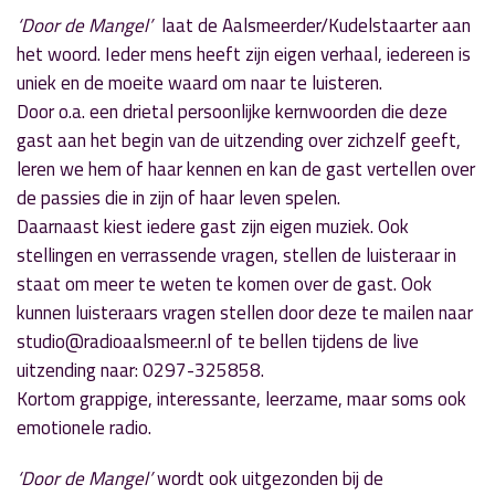
‘Door de Mangel’
laat de Aalsmeerder/Kudelstaarter aan
het woord. Ieder mens heeft zijn eigen verhaal, iedereen is
uniek en de moeite waard om naar te luisteren.
Door o.a. een drietal persoonlijke kernwoorden die deze
gast aan het begin van de uitzending over zichzelf geeft,
leren we hem of haar kennen en kan de gast vertellen over
de passies die in zijn of haar leven spelen.
Daarnaast kiest iedere gast zijn eigen muziek. Ook
stellingen en verrassende vragen, stellen de luisteraar in
staat om meer te weten te komen over de gast. Ook
kunnen luisteraars vragen stellen door deze te mailen naar
studio@radioaalsmeer.nl of te bellen tijdens de live
uitzending naar: 0297-325858.
Kortom grappige, interessante, leerzame, maar soms ook
emotionele radio.
‘Door de Mangel’
wordt ook uitgezonden bij de