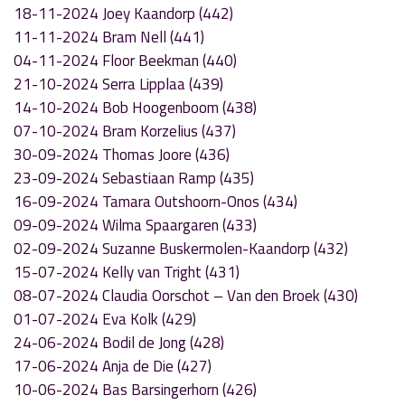
18-11-2024 Joey Kaandorp (442)
11-11-2024 Bram Nell (441)
04-11-2024 Floor Beekman (440)
21-10-2024 Serra Lipplaa (439)
14-10-2024 Bob Hoogenboom (438)
07-10-2024 Bram Korzelius (437)
30-09-2024 Thomas Joore (436)
23-09-2024 Sebastiaan Ramp (435)
16-09-2024 Tamara Outshoorn-Onos (434)
09-09-2024 Wilma Spaargaren (433)
02-09-2024 Suzanne Buskermolen-Kaandorp (432)
15-07-2024 Kelly van Tright (431)
08-07-2024 Claudia Oorschot – Van den Broek (430)
01-07-2024 Eva Kolk (429)
24-06-2024 Bodil de Jong (428)
17-06-2024 Anja de Die (427)
10-06-2024 Bas Barsingerhorn (426)