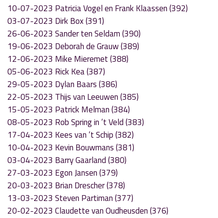
10-07-2023 Patricia Vogel en Frank Klaassen (392)
03-07-2023 Dirk Box (391)
26-06-2023 Sander ten Seldam (390)
19-06-2023 Deborah de Grauw (389)
12-06-2023 Mike Mieremet (388)
05-06-2023 Rick Kea (387)
29-05-2023 Dylan Baars (386)
22-05-2023 Thijs van Leeuwen (385)
15-05-2023 Patrick Melman (384)
08-05-2023 Rob Spring in ’t Veld (383)
17-04-2023 Kees van ’t Schip (382)
10-04-2023 Kevin Bouwmans (381)
03-04-2023 Barry Gaarland (380)
27-03-2023 Egon Jansen (379)
20-03-2023 Brian Drescher (378)
13-03-2023 Steven Partiman (377)
20-02-2023 Claudette van Oudheusden (376)