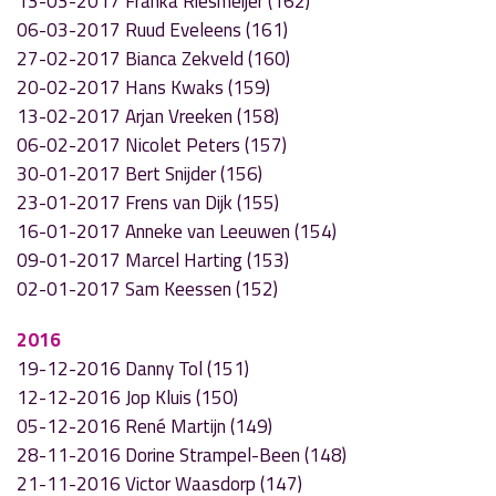
13-03-2017 Franka Riesmeijer (162)
06-03-2017 Ruud Eveleens (161)
27-02-2017 Bianca Zekveld (160)
20-02-2017 Hans Kwaks (159)
13-02-2017 Arjan Vreeken (158)
06-02-2017 Nicolet Peters (157)
30-01-2017 Bert Snijder (156)
23-01-2017 Frens van Dijk (155)
16-01-2017 Anneke van Leeuwen (154)
09-01-2017 Marcel Harting (153)
02-01-2017 Sam Keessen (152)
2016
19-12-2016 Danny Tol (151)
12-12-2016 Jop Kluis (150)
05-12-2016 René Martijn (149)
28-11-2016 Dorine Strampel-Been (148)
21-11-2016 Victor Waasdorp (147)