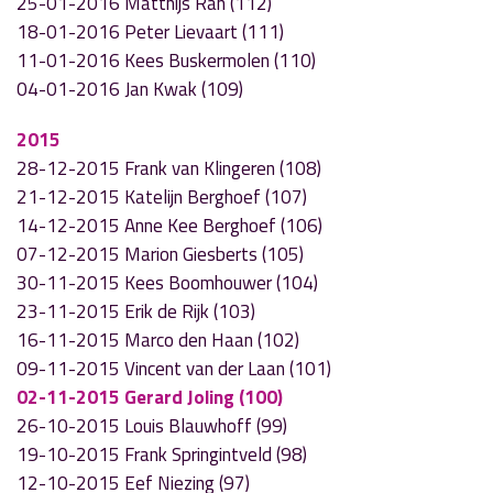
25-01-2016 Matthijs Ran (112)
18-01-2016 Peter Lievaart (111)
11-01-2016 Kees Buskermolen (110)
04-01-2016 Jan Kwak (109)
2015
28-12-2015 Frank van Klingeren (108)
21-12-2015 Katelijn Berghoef (107)
14-12-2015 Anne Kee Berghoef (106)
07-12-2015 Marion Giesberts (105)
30-11-2015 Kees Boomhouwer (104)
23-11-2015 Erik de Rijk (103)
16-11-2015 Marco den Haan (102)
09-11-2015 Vincent van der Laan (101)
02-11-2015 Gerard Joling (100)
26-10-2015 Louis Blauwhoff (99)
19-10-2015 Frank Springintveld (98)
12-10-2015 Eef Niezing (97)