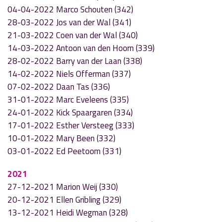
04-04-2022 Marco Schouten (342)
28-03-2022 Jos van der Wal (341)
21-03-2022 Coen van der Wal (340)
14-03-2022 Antoon van den Hoorn (339)
28-02-2022 Barry van der Laan (338)
14-02-2022 Niels Offerman (337)
07-02-2022 Daan Tas (336)
31-01-2022 Marc Eveleens (335)
24-01-2022 Kick Spaargaren (334)
17-01-2022 Esther Versteeg (333)
10-01-2022 Mary Been (332)
03-01-2022 Ed Peetoom (331)
2021
27-12-2021 Marion Weij (330)
20-12-2021 Ellen Gribling (329)
13-12-2021 Heidi Wegman (328)