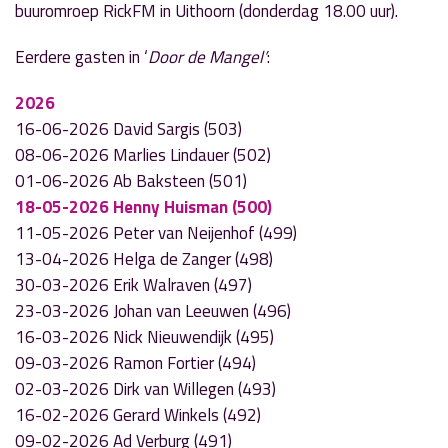
buuromroep RickFM in Uithoorn (donderdag 18.00 uur).
Eerdere gasten in ‘
Door de Mangel’
:
2026
16-06-2026 David Sargis (503)
08-06-2026 Marlies Lindauer (502)
01-06-2026 Ab Baksteen (501)
18-05-2026 Henny Huisman (500)
11-05-2026 Peter van Neijenhof (499)
13-04-2026 Helga de Zanger (498)
30-03-2026 Erik Walraven (497)
23-03-2026 Johan van Leeuwen (496)
16-03-2026 Nick Nieuwendijk (495)
09-03-2026 Ramon Fortier (494)
02-03-2026 Dirk van Willegen (493)
16-02-2026 Gerard Winkels (492)
09-02-2026 Ad Verburg (491)