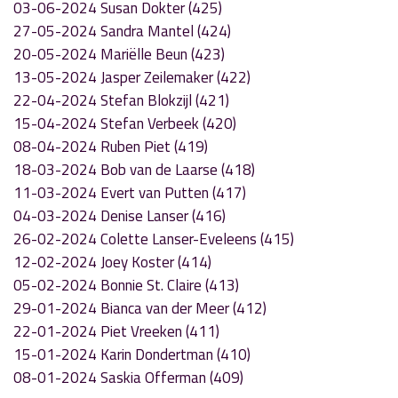
03-06-2024 Susan Dokter (425)
27-05-2024 Sandra Mantel (424)
20-05-2024 Mariëlle Beun (423)
13-05-2024 Jasper Zeilemaker (422)
22-04-2024 Stefan Blokzijl (421)
15-04-2024 Stefan Verbeek (420)
08-04-2024 Ruben Piet (419)
18-03-2024 Bob van de Laarse (418)
11-03-2024 Evert van Putten (417)
04-03-2024 Denise Lanser (416)
26-02-2024 Colette Lanser-Eveleens (415)
12-02-2024 Joey Koster (414)
05-02-2024 Bonnie St. Claire (413)
29-01-2024 Bianca van der Meer (412)
22-01-2024 Piet Vreeken (411)
15-01-2024 Karin Dondertman (410)
08-01-2024 Saskia Offerman (409)