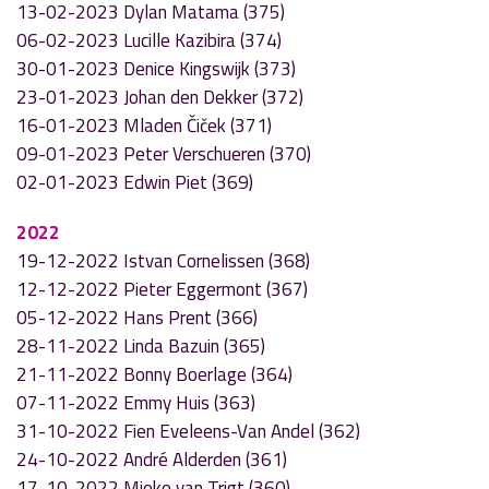
13-02-2023 Dylan Matama (375)
06-02-2023 Lucille Kazibira (374)
30-01-2023 Denice Kingswijk (373)
23-01-2023 Johan den Dekker (372)
16-01-2023 Mladen Čiček (371)
09-01-2023 Peter Verschueren (370)
02-01-2023 Edwin Piet (369)
2022
19-12-2022 Istvan Cornelissen (368)
12-12-2022 Pieter Eggermont (367)
05-12-2022 Hans Prent (366)
28-11-2022 Linda Bazuin (365)
21-11-2022 Bonny Boerlage (364)
07-11-2022 Emmy Huis (363)
31-10-2022 Fien Eveleens-Van Andel (362)
24-10-2022 André Alderden (361)
17-10-2022 Mieke van Trigt (360)