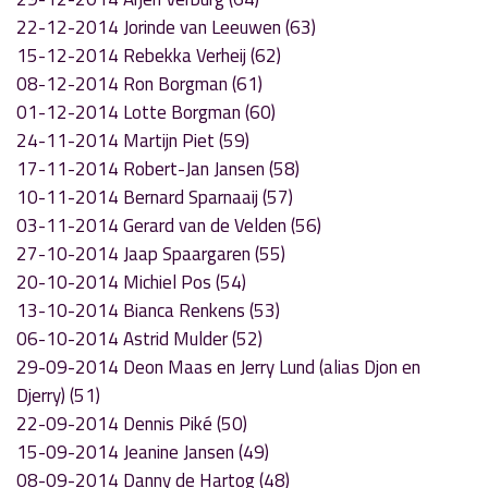
22-12-2014 Jorinde van Leeuwen (63)
15-12-2014 Rebekka Verheij (62)
08-12-2014 Ron Borgman (61)
01-12-2014 Lotte Borgman (60)
24-11-2014 Martijn Piet (59)
17-11-2014 Robert-Jan Jansen (58)
10-11-2014 Bernard Sparnaaij (57)
03-11-2014 Gerard van de Velden (56)
27-10-2014 Jaap Spaargaren (55)
20-10-2014 Michiel Pos (54)
13-10-2014 Bianca Renkens (53)
06-10-2014 Astrid Mulder (52)
29-09-2014 Deon Maas en Jerry Lund (alias Djon en
Djerry) (51)
22-09-2014 Dennis Piké (50)
15-09-2014 Jeanine Jansen (49)
08-09-2014 Danny de Hartog (48)