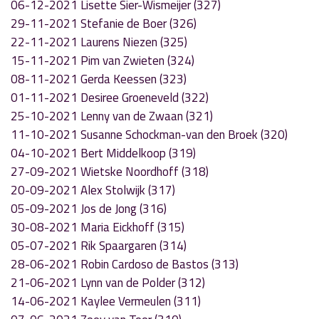
06-12-2021 Lisette Sier-Wismeijer (327)
29-11-2021 Stefanie de Boer (326)
22-11-2021 Laurens Niezen (325)
15-11-2021 Pim van Zwieten (324)
08-11-2021 Gerda Keessen (323)
01-11-2021 Desiree Groeneveld (322)
25-10-2021 Lenny van de Zwaan (321)
11-10-2021 Susanne Schockman-van den Broek (320)
04-10-2021 Bert Middelkoop (319)
27-09-2021 Wietske Noordhoff (318)
20-09-2021 Alex Stolwijk (317)
05-09-2021 Jos de Jong (316)
30-08-2021 Maria Eickhoff (315)
05-07-2021 Rik Spaargaren (314)
28-06-2021 Robin Cardoso de Bastos (313)
21-06-2021 Lynn van de Polder (312)
14-06-2021 Kaylee Vermeulen (311)