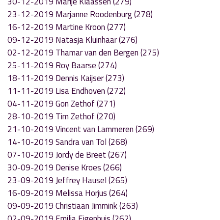
30-12-2019 Marije Klaassen (279)
23-12-2019 Marjanne Roodenburg (278)
16-12-2019 Martine Kroon (277)
09-12-2019 Natasja Kluinhaar (276)
02-12-2019 Thamar van den Bergen (275)
25-11-2019 Roy Baarse (274)
18-11-2019 Dennis Kaijser (273)
11-11-2019 Lisa Endhoven (272)
04-11-2019 Gon Zethof (271)
28-10-2019 Tim Zethof (270)
21-10-2019 Vincent van Lammeren (269)
14-10-2019 Sandra van Tol (268)
07-10-2019 Jordy de Breet (267)
30-09-2019 Denise Kroes (266)
23-09-2019 Jeffrey Hausel (265)
16-09-2019 Melissa Horjus (264)
09-09-2019 Christiaan Jimmink (263)
02-09-2019 Emilia Eigenhuis (262)