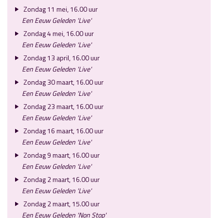
Zondag 11 mei, 16.00 uur
Een Eeuw Geleden 'Live'
Zondag 4 mei, 16.00 uur
Een Eeuw Geleden 'Live'
Zondag 13 april, 16.00 uur
Een Eeuw Geleden 'Live'
Zondag 30 maart, 16.00 uur
Een Eeuw Geleden 'Live'
Zondag 23 maart, 16.00 uur
Een Eeuw Geleden 'Live'
Zondag 16 maart, 16.00 uur
Een Eeuw Geleden 'Live'
Zondag 9 maart, 16.00 uur
Een Eeuw Geleden 'Live'
Zondag 2 maart, 16.00 uur
Een Eeuw Geleden 'Live'
Zondag 2 maart, 15.00 uur
Een Eeuw Geleden 'Non Stop'