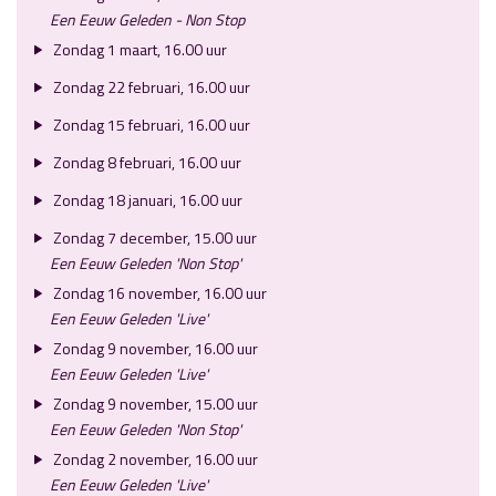
Een Eeuw Geleden - Non Stop
Zondag 1 maart, 16.00 uur
Zondag 22 februari, 16.00 uur
Zondag 15 februari, 16.00 uur
Zondag 8 februari, 16.00 uur
Zondag 18 januari, 16.00 uur
Zondag 7 december, 15.00 uur
Een Eeuw Geleden 'Non Stop'
Zondag 16 november, 16.00 uur
Een Eeuw Geleden 'Live'
Zondag 9 november, 16.00 uur
Een Eeuw Geleden 'Live'
Zondag 9 november, 15.00 uur
Een Eeuw Geleden 'Non Stop'
Zondag 2 november, 16.00 uur
Een Eeuw Geleden 'Live'