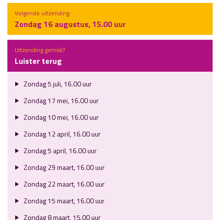
Volgende uitzending:
Zondag 16 augustus, 15.00 uur
Uitzending gemist?
Luister terug
Zondag 5 juli, 16.00 uur
Zondag 17 mei, 16.00 uur
Zondag 10 mei, 16.00 uur
Zondag 12 april, 16.00 uur
Zondag 5 april, 16.00 uur
Zondag 29 maart, 16.00 uur
Zondag 22 maart, 16.00 uur
Zondag 15 maart, 16.00 uur
Zondag 8 maart, 15.00 uur