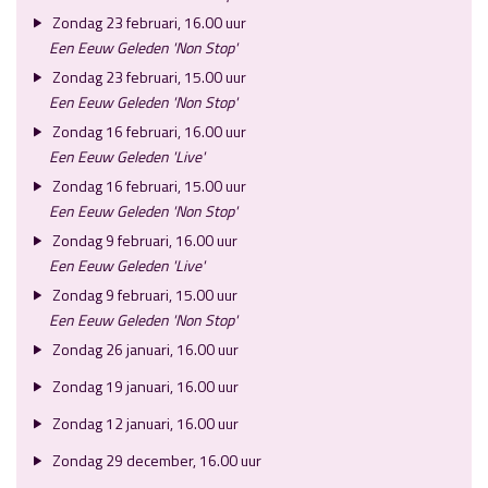
Zondag 23 februari, 16.00 uur
Een Eeuw Geleden 'Non Stop'
Zondag 23 februari, 15.00 uur
Een Eeuw Geleden 'Non Stop'
Zondag 16 februari, 16.00 uur
Een Eeuw Geleden 'Live'
Zondag 16 februari, 15.00 uur
Een Eeuw Geleden 'Non Stop'
Zondag 9 februari, 16.00 uur
Een Eeuw Geleden 'Live'
Zondag 9 februari, 15.00 uur
Een Eeuw Geleden 'Non Stop'
Zondag 26 januari, 16.00 uur
Zondag 19 januari, 16.00 uur
Zondag 12 januari, 16.00 uur
Zondag 29 december, 16.00 uur