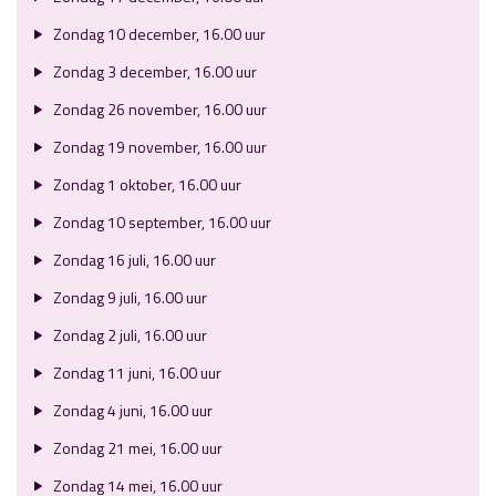
Zondag 10 december, 16.00 uur
Zondag 3 december, 16.00 uur
Zondag 26 november, 16.00 uur
Zondag 19 november, 16.00 uur
Zondag 1 oktober, 16.00 uur
Zondag 10 september, 16.00 uur
Zondag 16 juli, 16.00 uur
Zondag 9 juli, 16.00 uur
Zondag 2 juli, 16.00 uur
Zondag 11 juni, 16.00 uur
Zondag 4 juni, 16.00 uur
Zondag 21 mei, 16.00 uur
Zondag 14 mei, 16.00 uur