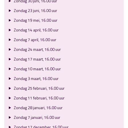
Zondag 30 juni, 16.00 uur
Zondag 23 juni, 16.00 uur
Zondag 19 mei, 16.00 uur
Zondag 14 april, 16.00 uur
Zondag 7 april, 16.00 uur
Zondag 24 maart, 16.00 uur
Zondag 17 maart, 16.00 uur
Zondag 10 maart, 16.00 uur
Zondag 3 maart, 16.00 uur
Zondag 25 februari, 16.00 uur
Zondag 11 februari, 16.00 uur
Zondag 28 januari, 16.00 uur
Zondag 7 januari, 16.00 uur
Zondag 17 december, 16.00 uur