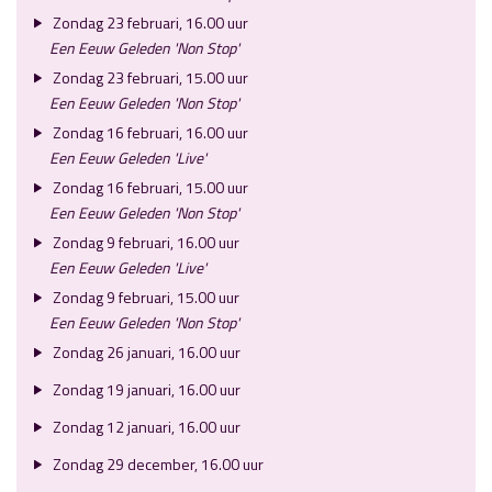
Zondag 23 februari, 16.00 uur
Een Eeuw Geleden 'Non Stop'
Zondag 23 februari, 15.00 uur
Een Eeuw Geleden 'Non Stop'
Zondag 16 februari, 16.00 uur
Een Eeuw Geleden 'Live'
Zondag 16 februari, 15.00 uur
Een Eeuw Geleden 'Non Stop'
Zondag 9 februari, 16.00 uur
Een Eeuw Geleden 'Live'
Zondag 9 februari, 15.00 uur
Een Eeuw Geleden 'Non Stop'
Zondag 26 januari, 16.00 uur
Zondag 19 januari, 16.00 uur
Zondag 12 januari, 16.00 uur
Zondag 29 december, 16.00 uur