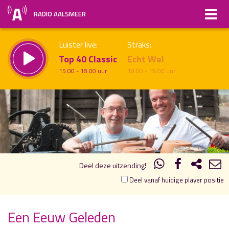
RADIO AALSMEER
Luister live:
Straks:
Top 40 Classic
Echt Wel
15.00 - 18.00 uur
18.00 - 19.00 uur
16.00
17.00
uur 1 van 1
Vorig uur
Volgend uur
Inklappen
Deel deze uitzending!
Deel vanaf huidige player positie
Een Eeuw Geleden