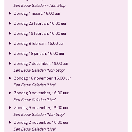
Een Eeuw Geleden - Non Stop
Zondag 1 maart, 16.00 uur
Zondag 22 februari, 16.00 uur
Zondag 15 februari, 16.00 uur
Zondag 8 februari, 16.00 uur
Zondag 18 januari, 16.00 uur
Zondag 7 december, 15.00 uur
Een Eeuw Geleden 'Non Stop'
Zondag 16 november, 16.00 uur
Een Eeuw Geleden 'Live'
Zondag 9 november, 16.00 uur
Een Eeuw Geleden 'Live'
Zondag 9 november, 15.00 uur
Een Eeuw Geleden 'Non Stop'
Zondag 2 november, 16.00 uur
Een Eeuw Geleden 'Live'