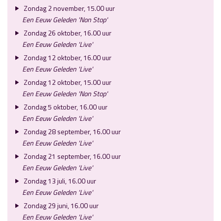
Zondag 2 november, 15.00 uur
Een Eeuw Geleden 'Non Stop'
Zondag 26 oktober, 16.00 uur
Een Eeuw Geleden 'Live'
Zondag 12 oktober, 16.00 uur
Een Eeuw Geleden 'Live'
Zondag 12 oktober, 15.00 uur
Een Eeuw Geleden 'Non Stop'
Zondag 5 oktober, 16.00 uur
Een Eeuw Geleden 'Live'
Zondag 28 september, 16.00 uur
Een Eeuw Geleden 'Live'
Zondag 21 september, 16.00 uur
Een Eeuw Geleden 'Live'
Zondag 13 juli, 16.00 uur
Een Eeuw Geleden 'Live'
Zondag 29 juni, 16.00 uur
Een Eeuw Geleden 'Live'