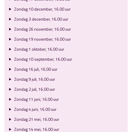
Zondag 10 december, 16.00 uur
Zondag 3 december, 16.00 uur
Zondag 26 november, 16.00 uur
Zondag 19 november, 16.00 uur
Zondag 1 oktober, 16.00 uur
Zondag 10 september, 16.00 uur
Zondag 16 juli, 16.00 uur
Zondag 9 juli, 16.00 uur
Zondag 2 juli, 16.00 uur
Zondag 11 juni, 16.00 uur
Zondag 4 juni, 16.00 uur
Zondag 21 mei, 16.00 uur
Zondag 14 mei, 16.00 uur