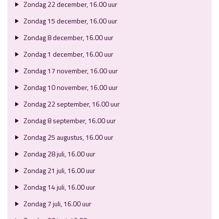
Zondag 22 december, 16.00 uur
Zondag 15 december, 16.00 uur
Zondag 8 december, 16.00 uur
Zondag 1 december, 16.00 uur
Zondag 17 november, 16.00 uur
Zondag 10 november, 16.00 uur
Zondag 22 september, 16.00 uur
Zondag 8 september, 16.00 uur
Zondag 25 augustus, 16.00 uur
Zondag 28 juli, 16.00 uur
Zondag 21 juli, 16.00 uur
Zondag 14 juli, 16.00 uur
Zondag 7 juli, 16.00 uur