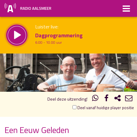
RADIO AALSMEER
Luister live:
Dagprogrammering
6.00 - 10.00 uur
Straks:
16.00
17.00
Sem op Zaterdag
uur 1 van 1
10.00 - 12.00 uur
Vorig uur
Volgend uur
Inklappen
Deel deze uitzending!
Deel vanaf huidige player positie
Een Eeuw Geleden