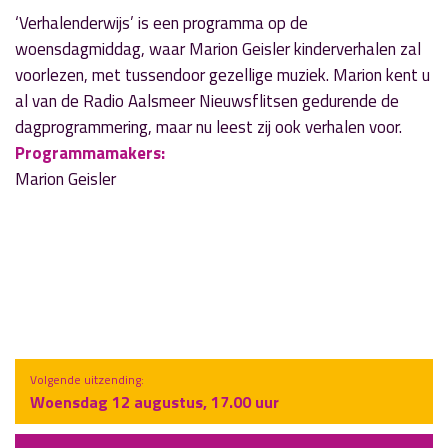
‘Verhalenderwijs’ is een programma op de
woensdagmiddag, waar Marion Geisler kinderverhalen zal
voorlezen, met tussendoor gezellige muziek. Marion kent u
al van de Radio Aalsmeer Nieuwsflitsen gedurende de
dagprogrammering, maar nu leest zij ook verhalen voor.
Programmamakers:
Marion Geisler
Volgende uitzending:
Woensdag 12 augustus, 17.00 uur