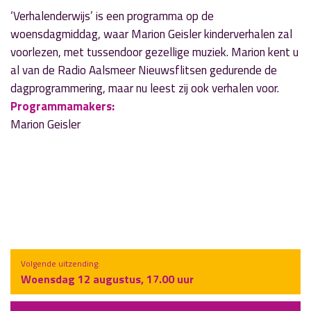
‘Verhalenderwijs’ is een programma op de
woensdagmiddag, waar Marion Geisler kinderverhalen zal
voorlezen, met tussendoor gezellige muziek. Marion kent u
al van de Radio Aalsmeer Nieuwsflitsen gedurende de
dagprogrammering, maar nu leest zij ook verhalen voor.
Programmamakers:
Marion Geisler
Volgende uitzending:
Woensdag 12 augustus, 17.00 uur