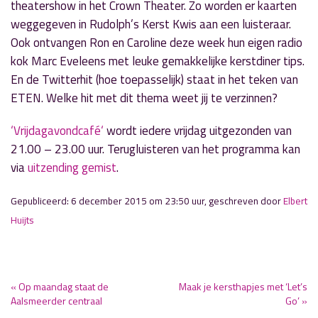
theatershow in het Crown Theater. Zo worden er kaarten
weggegeven in Rudolph’s Kerst Kwis aan een luisteraar.
Ook ontvangen Ron en Caroline deze week hun eigen radio
kok Marc Eveleens met leuke gemakkelijke kerstdiner tips.
En de Twitterhit (hoe toepasselijk) staat in het teken van
ETEN. Welke hit met dit thema weet jij te verzinnen?
‘Vrijdagavondcafé‘
wordt iedere vrijdag uitgezonden van
21.00 – 23.00 uur. Terugluisteren van het programma kan
via
uitzending gemist
.
Gepubliceerd: 6 december 2015 om 23:50 uur, geschreven door
Elbert
Huijts
« Op maandag staat de
Maak je kersthapjes met ‘Let’s
Aalsmeerder centraal
Go’ »