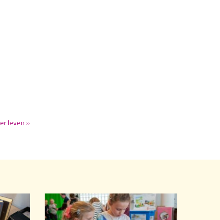
er leven »