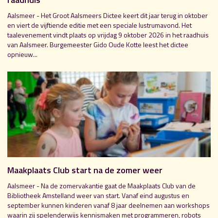
Aalsmeer - Het Groot Aalsmeers Dictee keert dit jaar terug in oktober
en viert de vijftiende editie met een speciale lustrumavond. Het
taalevenement vindt plaats op vrijdag 9 oktober 2026 in het raadhuis
van Aalsmeer. Burgemeester Gido Oude Kotte leest het dictee
opnieuw...
Maakplaats Club start na de zomer weer
Aalsmeer - Na de zomervakantie gaat de Maakplaats Club van de
Bibliotheek Amstelland weer van start. Vanaf eind augustus en
september kunnen kinderen vanaf 8 jaar deelnemen aan workshops
waarin zij spelenderwijs kennismaken met programmeren, robots