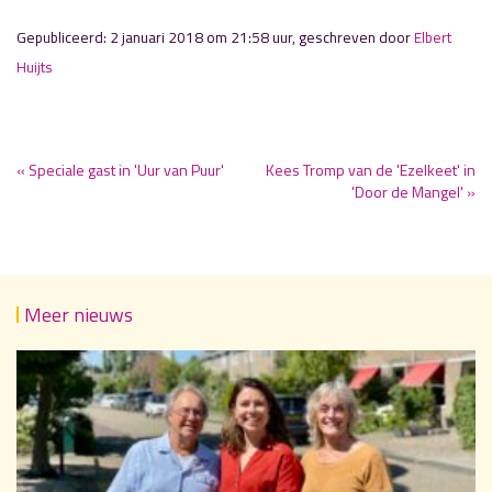
Gepubliceerd: 2 januari 2018 om 21:58 uur, geschreven door
Elbert
Huijts
« Speciale gast in 'Uur van Puur'
Kees Tromp van de 'Ezelkeet' in
'Door de Mangel' »
Meer nieuws