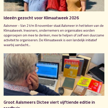
Ideeën gezocht voor Klimaatweek 2026
Aalsmeer - Van 2 t/m 8 november staat Aalsmeer in het teken van de
Klimaatweek. Inwoners, ondernemers en organisaties worden
opgeroepen om mee te denken, mee te helpen of zelf een duurzame
activiteit te organiseren. De Klimaatweek is een landelijk initiatief
waarbij aandacht...
Groot Aalsmeers Dictee viert vijftiende editie in
raadhuis