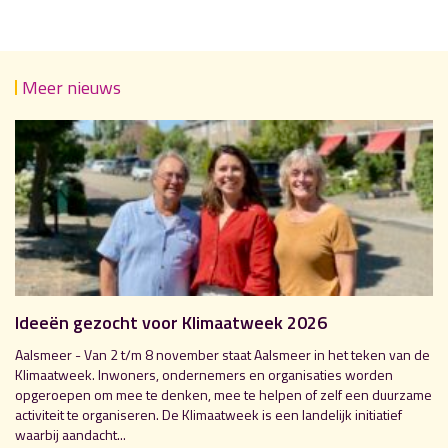
Meer nieuws
Ideeën gezocht voor Klimaatweek 2026
Aalsmeer - Van 2 t/m 8 november staat Aalsmeer in het teken van de
Klimaatweek. Inwoners, ondernemers en organisaties worden
opgeroepen om mee te denken, mee te helpen of zelf een duurzame
activiteit te organiseren. De Klimaatweek is een landelijk initiatief
waarbij aandacht...