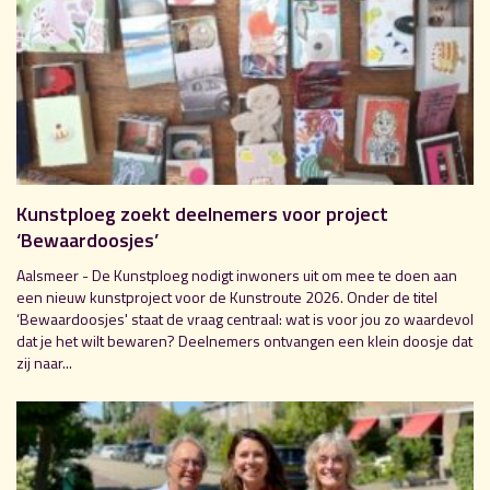
Kunstploeg zoekt deelnemers voor project
‘Bewaardoosjes’
Aalsmeer - De Kunstploeg nodigt inwoners uit om mee te doen aan
een nieuw kunstproject voor de Kunstroute 2026. Onder de titel
‘Bewaardoosjes' staat de vraag centraal: wat is voor jou zo waardevol
dat je het wilt bewaren? Deelnemers ontvangen een klein doosje dat
zij naar...