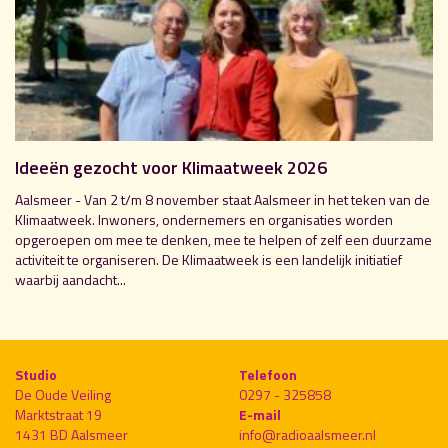
Ideeën gezocht voor Klimaatweek 2026
Aalsmeer - Van 2 t/m 8 november staat Aalsmeer in het teken van de
Klimaatweek. Inwoners, ondernemers en organisaties worden
opgeroepen om mee te denken, mee te helpen of zelf een duurzame
activiteit te organiseren. De Klimaatweek is een landelijk initiatief
waarbij aandacht...
Studio
Telefoon
De Oude Veiling
0297 - 325858
Marktstraat 19
E-mail
1431 BD Aalsmeer
info@radioaalsmeer.nl