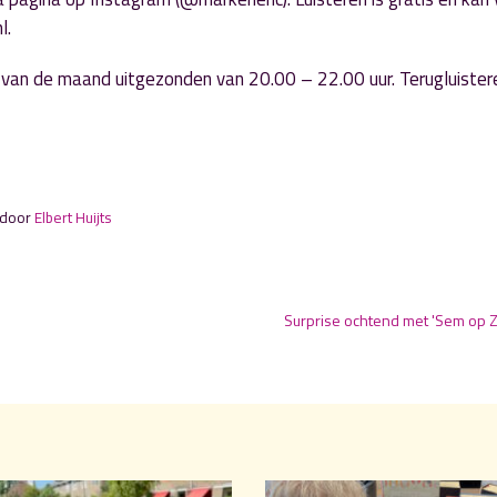
l.
g van de maand uitgezonden van 20.00 – 22.00 uur. Terugluister
 door
Elbert Huijts
Surprise ochtend met 'Sem op Z