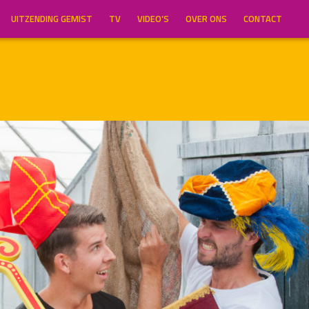
UITZENDING GEMIST
TV
VIDEO’S
OVER ONS
CONTACT