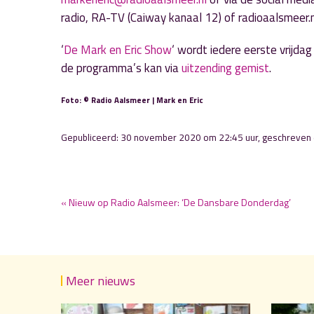
radio, RA-TV (Caiway kanaal 12) of radioaalsmeer.n
‘
De Mark en Eric Show
‘ wordt iedere eerste vrijda
de programma’s kan via
uitzending gemist
.
Foto: © Radio Aalsmeer | Mark en Eric
Gepubliceerd: 30 november 2020 om 22:45 uur, geschreven
« Nieuw op Radio Aalsmeer: ‘De Dansbare Donderdag’
Meer nieuws