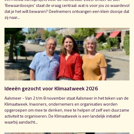
‘Bewaardoosjes' staat de vraag centraal: wat is voor jou zo waardevol
dat je het wilt bewaren? Deelnemers ontvangen een klein doosje dat
zij naar...
Ideeën gezocht voor Klimaatweek 2026
Aalsmeer - Van 2 t/m 8 november staat Aalsmeer in het teken van de
Klimaatweek. Inwoners, ondernemers en organisaties worden
opgeroepen om mee te denken, mee te helpen of zelf een duurzame
activiteit te organiseren. De Klimaatweek is een landelijk initiatief
waarbij aandacht...