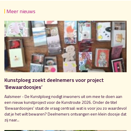
Meer nieuws
Kunstploeg zoekt deelnemers voor project
‘Bewaardoosjes’
Aalsmeer - De Kunstploeg nodigt inwoners uit om mee te doen aan
een nieuw kunstproject voor de Kunstroute 2026. Onder de titel
‘Bewaardoosjes' staat de vraag centraal: wat is voor jou zo waardevol
dat je het wilt bewaren? Deelnemers ontvangen een klein doosje dat
zij naar...