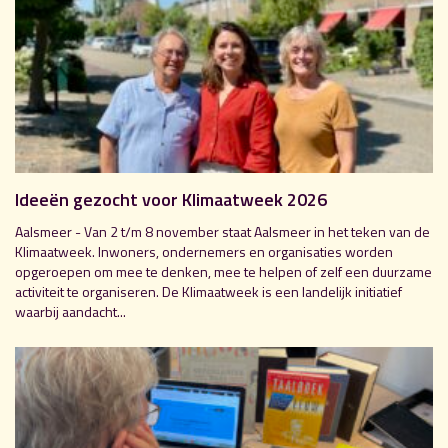
Ideeën gezocht voor Klimaatweek 2026
Aalsmeer - Van 2 t/m 8 november staat Aalsmeer in het teken van de
Klimaatweek. Inwoners, ondernemers en organisaties worden
opgeroepen om mee te denken, mee te helpen of zelf een duurzame
activiteit te organiseren. De Klimaatweek is een landelijk initiatief
waarbij aandacht...