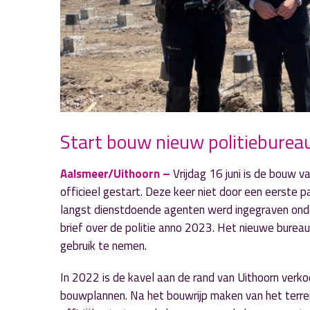
Start bouw nieuw politieburea
Aalsmeer/Uithoorn –
Vrijdag 16 juni is de bouw 
officieel gestart. Deze keer niet door een eerste 
langst dienstdoende agenten werd ingegraven onder 
brief over de politie anno 2023. Het nieuwe bureau
gebruik te nemen.
In 2022 is de kavel aan de rand van Uithoorn verk
bouwplannen. Na het bouwrijp maken van het terrei