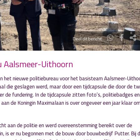
Deel dit bericht!
u Aalsmeer-Uithoorn
van het nieuwe politiebureau voor het basisteam Aalsmeer-Uitho
paal die geslagen werd, maar door een tijdcapsule die door de t
de fundering. In de tijdcapsule zitten foto’s, politiebadges e
 aan de Koningin Maximalaan is over ongeveer een jaar klaar om
ocht aan de politie en werd overeenstemming bereikt over de
n, is er nu begonnen met de bouw door bouwbedrijf Putter. Bij 