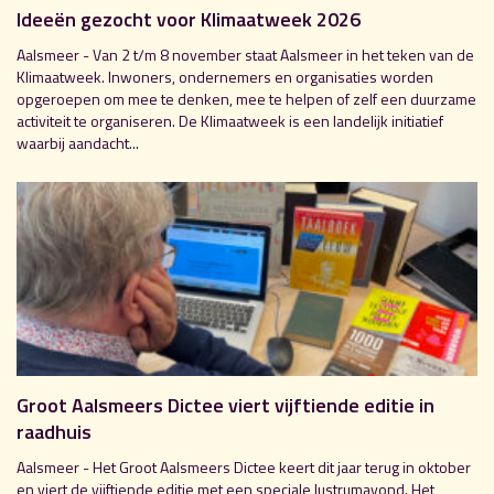
Ideeën gezocht voor Klimaatweek 2026
Aalsmeer - Van 2 t/m 8 november staat Aalsmeer in het teken van de
Klimaatweek. Inwoners, ondernemers en organisaties worden
opgeroepen om mee te denken, mee te helpen of zelf een duurzame
activiteit te organiseren. De Klimaatweek is een landelijk initiatief
waarbij aandacht...
Groot Aalsmeers Dictee viert vijftiende editie in
raadhuis
Aalsmeer - Het Groot Aalsmeers Dictee keert dit jaar terug in oktober
en viert de vijftiende editie met een speciale lustrumavond. Het