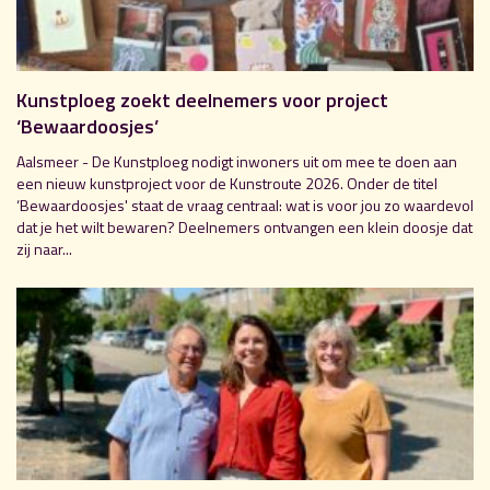
Kunstploeg zoekt deelnemers voor project
‘Bewaardoosjes’
Aalsmeer - De Kunstploeg nodigt inwoners uit om mee te doen aan
een nieuw kunstproject voor de Kunstroute 2026. Onder de titel
‘Bewaardoosjes' staat de vraag centraal: wat is voor jou zo waardevol
dat je het wilt bewaren? Deelnemers ontvangen een klein doosje dat
zij naar...