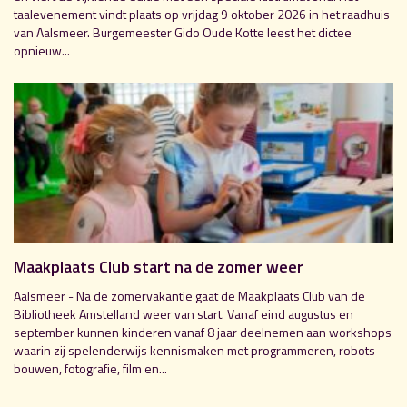
taalevenement vindt plaats op vrijdag 9 oktober 2026 in het raadhuis
van Aalsmeer. Burgemeester Gido Oude Kotte leest het dictee
opnieuw...
Maakplaats Club start na de zomer weer
Aalsmeer - Na de zomervakantie gaat de Maakplaats Club van de
Bibliotheek Amstelland weer van start. Vanaf eind augustus en
september kunnen kinderen vanaf 8 jaar deelnemen aan workshops
waarin zij spelenderwijs kennismaken met programmeren, robots
bouwen, fotografie, film en...