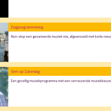
Dagprogrammering
Non-stop een gevarieerde muziek mix, afgewisseld met korte nieuws
Sem op Zaterdag
Een gezellig muziekprogramma met een verrassende muziekkeuze o