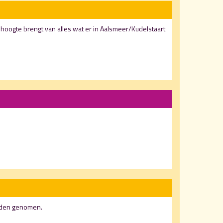
e hoogte brengt van alles wat er in Aalsmeer/Kudelstaart
orden genomen.