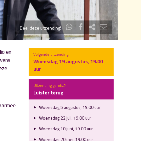
Deel deze uitzending!
io en
Volgende uitzending:
evens
Woensdag 19 augustus, 19.00
deze
uur
Uitzending gemist?
Luister terug
daarmee
Woensdag 5 augustus, 19.00 uur
Woensdag 22 juli, 19.00 uur
Woensdag 10 juni, 19.00 uur
Woensdag 20 mei, 19.00 uur