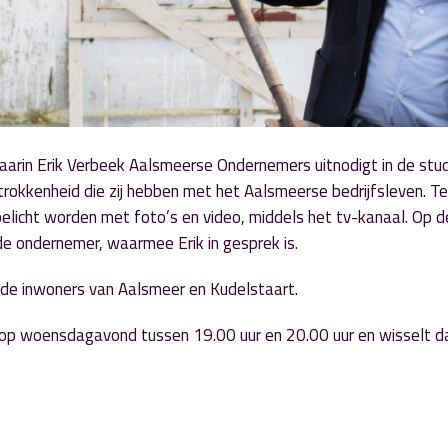
aarin Erik Verbeek Aalsmeerse Ondernemers uitnodigt in de stud
rokkenheid die zij hebben met het Aalsmeerse bedrijfsleven. T
f belicht worden met foto’s en video, middels het tv-kanaal. Op 
 de ondernemer, waarmee Erik in gesprek is.
r de inwoners van Aalsmeer en Kudelstaart.
op woensdagavond tussen 19.00 uur en 20.00 uur en wisselt 