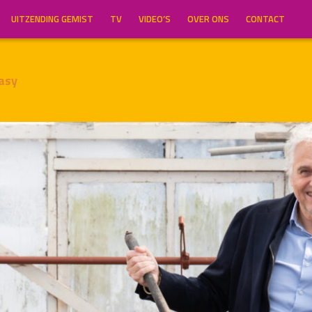
UITZENDING GEMIST
TV
VIDEO’S
OVER ONS
CONTACT
asy