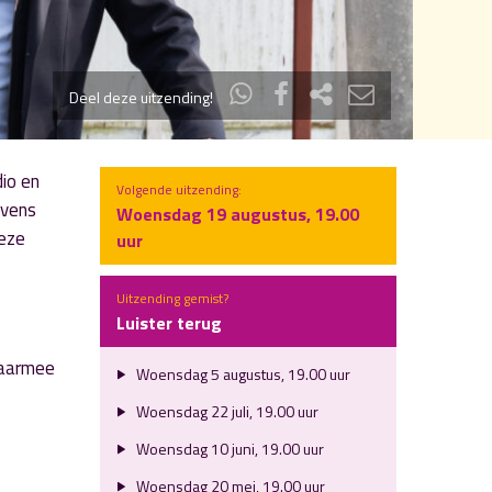
Deel deze uitzending!
io en
Volgende uitzending:
evens
Woensdag 19 augustus, 19.00
deze
uur
Uitzending gemist?
Luister terug
daarmee
Woensdag 5 augustus, 19.00 uur
Woensdag 22 juli, 19.00 uur
Woensdag 10 juni, 19.00 uur
Woensdag 20 mei, 19.00 uur