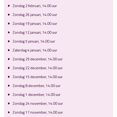
Zondag 2 februari, 14.00 uur
Zondag 26 januari, 14.00 uur
Zondag 19 januari, 14.00 uur
Zondag 12 januari, 14.00 uur
Zondag 5 januari, 14.00 uur
Zaterdag 4 januari, 14.00 uur
Zondag 29 december, 14.00 uur
Zondag 22 december, 14.00 uur
Zondag 15 december, 14.00 uur
Zondag 8 december, 14.00 uur
Zondag 1 december, 14.00 uur
Zondag 24 november, 14.00 uur
Zondag 17 november, 14.00 uur