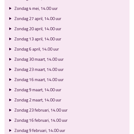
Zondag 4 mei, 14.00 uur
Zondag 27 april, 14.00 uur
Zondag 20 april, 14.00 uur
Zondag 13 april, 14.00 uur
Zondag 6 april, 14.00 uur
Zondag 30 maart, 14.00 uur
Zondag 23 maart, 14.00 uur
Zondag 16 maart, 14.00 uur
Zondag 9 maart, 14.00 uur
Zondag 2 maart, 14.00 uur
Zondag 23 februari, 14.00 uur
Zondag 16 februari, 14.00 uur
Zondag 9 februari, 14.00 uur