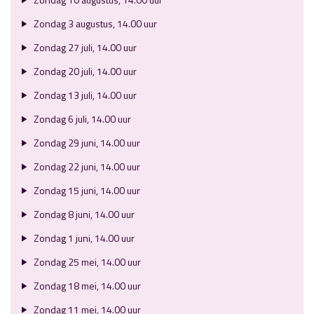
Zondag 3 augustus, 14.00 uur
Zondag 27 juli, 14.00 uur
Zondag 20 juli, 14.00 uur
Zondag 13 juli, 14.00 uur
Zondag 6 juli, 14.00 uur
Zondag 29 juni, 14.00 uur
Zondag 22 juni, 14.00 uur
Zondag 15 juni, 14.00 uur
Zondag 8 juni, 14.00 uur
Zondag 1 juni, 14.00 uur
Zondag 25 mei, 14.00 uur
Zondag 18 mei, 14.00 uur
Zondag 11 mei, 14.00 uur