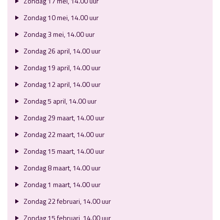
Zondag 17 mei, 14.00 uur
Zondag 10 mei, 14.00 uur
Zondag 3 mei, 14.00 uur
Zondag 26 april, 14.00 uur
Zondag 19 april, 14.00 uur
Zondag 12 april, 14.00 uur
Zondag 5 april, 14.00 uur
Zondag 29 maart, 14.00 uur
Zondag 22 maart, 14.00 uur
Zondag 15 maart, 14.00 uur
Zondag 8 maart, 14.00 uur
Zondag 1 maart, 14.00 uur
Zondag 22 februari, 14.00 uur
Zondag 15 februari, 14.00 uur