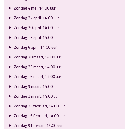
Zondag 4 mei, 14.00 uur
Zondag 27 april, 14.00 uur
Zondag 20 april, 14.00 uur
Zondag 13 april, 14.00 uur
Zondag 6 april, 14.00 uur
Zondag 30 maart, 14.00 uur
Zondag 23 maart, 14.00 uur
Zondag 16 maart, 14.00 uur
Zondag 9 maart, 14.00 uur
Zondag 2 maart, 14.00 uur
Zondag 23 februari, 14.00 uur
Zondag 16 februari, 14.00 uur
Zondag 9 februari, 14.00 uur