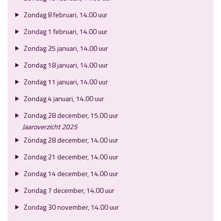
Zondag 8 februari, 14.00 uur
Zondag 1 februari, 14.00 uur
Zondag 25 januari, 14.00 uur
Zondag 18 januari, 14.00 uur
Zondag 11 januari, 14.00 uur
Zondag 4 januari, 14.00 uur
Zondag 28 december, 15.00 uur
Jaaroverzicht 2025
Zondag 28 december, 14.00 uur
Zondag 21 december, 14.00 uur
Zondag 14 december, 14.00 uur
Zondag 7 december, 14.00 uur
Zondag 30 november, 14.00 uur