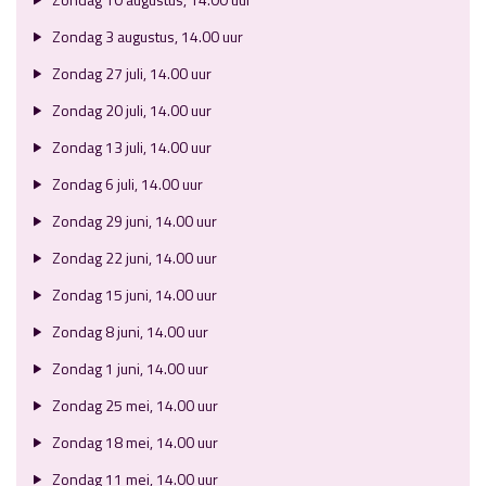
Zondag 3 augustus, 14.00 uur
Zondag 27 juli, 14.00 uur
Zondag 20 juli, 14.00 uur
Zondag 13 juli, 14.00 uur
Zondag 6 juli, 14.00 uur
Zondag 29 juni, 14.00 uur
Zondag 22 juni, 14.00 uur
Zondag 15 juni, 14.00 uur
Zondag 8 juni, 14.00 uur
Zondag 1 juni, 14.00 uur
Zondag 25 mei, 14.00 uur
Zondag 18 mei, 14.00 uur
Zondag 11 mei, 14.00 uur