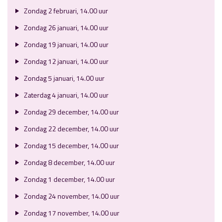
Zondag 2 februari, 14.00 uur
Zondag 26 januari, 14.00 uur
Zondag 19 januari, 14.00 uur
Zondag 12 januari, 14.00 uur
Zondag 5 januari, 14.00 uur
Zaterdag 4 januari, 14.00 uur
Zondag 29 december, 14.00 uur
Zondag 22 december, 14.00 uur
Zondag 15 december, 14.00 uur
Zondag 8 december, 14.00 uur
Zondag 1 december, 14.00 uur
Zondag 24 november, 14.00 uur
Zondag 17 november, 14.00 uur