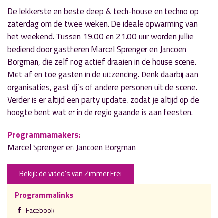
De lekkerste en beste deep & tech-house en techno op
zaterdag om de twee weken. De ideale opwarming van
het weekend. Tussen 19.00 en 21.00 uur worden jullie
bediend door gastheren Marcel Sprenger en Jancoen
Borgman, die zelf nog actief draaien in de house scene.
Met af en toe gasten in de uitzending. Denk daarbij aan
organisaties, gast dj’s of andere personen uit de scene.
Verder is er altijd een party update, zodat je altijd op de
hoogte bent wat er in de regio gaande is aan feesten.
Programmamakers:
Marcel Sprenger en Jancoen Borgman
Bekijk de video's van Zimmer Frei
Programmalinks
Facebook